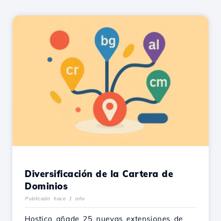
Diversificación de la Cartera de
Dominios
Publicado hace 1 año
Hostico añade 25 nuevas extensiones de