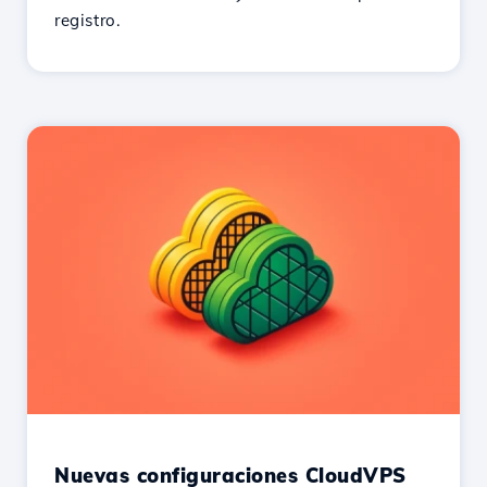
registro.
Nuevas configuraciones CloudVPS