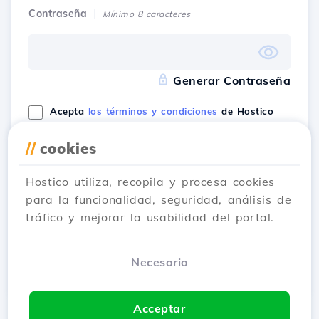
Contraseña
Mínimo 8 caracteres
Generar Contraseña
Acepta
los términos y condiciones
de Hostico
//
cookies
Tengo una cuenta
Sign Up
Hostico utiliza, recopila y procesa cookies
para la funcionalidad, seguridad, análisis de
tráfico y mejorar la usabilidad del portal.
Regístrate con
Necesario
Acceptar