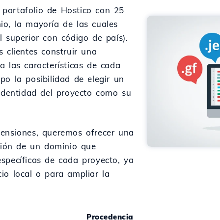
portafolio de Hostico con 25
o, la mayoría de las cuales
 superior con código de país).
 clientes construir una
a las características de cada
po la posibilidad de elegir un
 identidad del proyecto como su
tensiones, queremos ofrecer una
cción de un dominio que
specíficas de cada proyecto, ya
io local o para ampliar la
Procedencia