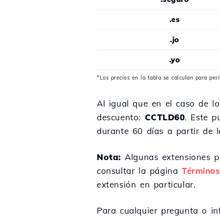
.es
.jo
.yo
*Los precios en la tabla se calculan para per
Al igual que en el caso de l
descuento:
CCTLD60
. Este p
durante 60 días a partir de l
Nota:
Algunas extensiones pu
consultar la página
Términos
extensión en particular.
Para cualquier pregunta o in