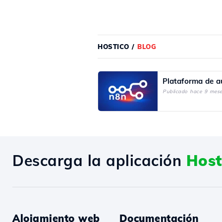
HOSTICO
/
BLOG
Plataforma de a
Publicado hace 9 mes
Descarga la aplicación
Host
Alojamiento web
Documentación