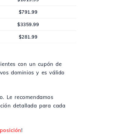
$791.99
$3359.99
$281.99
lientes con un cupón de
evos dominios y es válido
tro. Le recomendamos
ación detallada para cada
posición
!