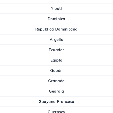
Yibuti
Dominica
República Dominicana
Argelia
Ecuador
Egipto
Gabón
Granada
Georgia
Guayana Francesa
Guernsey