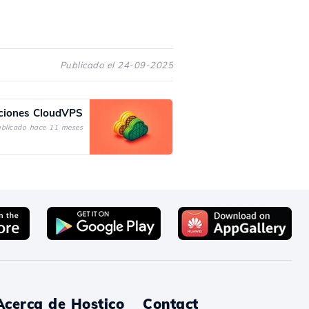
Publicado el 24-09-2025
ciones CloudVPS
blicado hace 11 meses
Acerca de Hostico
Contact