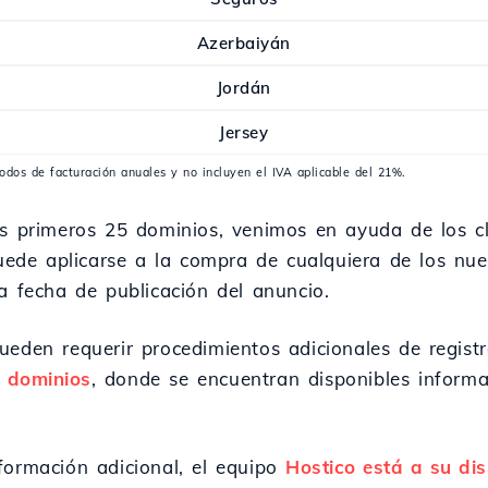
Azerbaiyán
Jordán
Jersey
íodos de facturación anuales y no incluyen el IVA aplicable del 21%.
os primeros 25 dominios, venimos en ayuda de los c
uede aplicarse a la compra de cualquiera de los nu
a fecha de publicación del anuncio.
eden requerir procedimientos adicionales de regis
 dominios
, donde se encuentran disponibles inform
formación adicional, el equipo
Hostico está a su dis