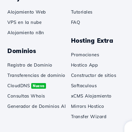
Alojamiento Web
Tutoriales
VPS en la nube
FAQ
Alojamiento n8n
Hosting Extra
Dominios
Promociones
Registro de Dominio
Hostico App
Transferencias de dominio
Constructor de sitios
CloudDNS
Softaculous
Nuevo
Consultas Whois
xCMS Alojamiento
Generador de Dominios AI
Mirrors Hostico
Transfer Wizard