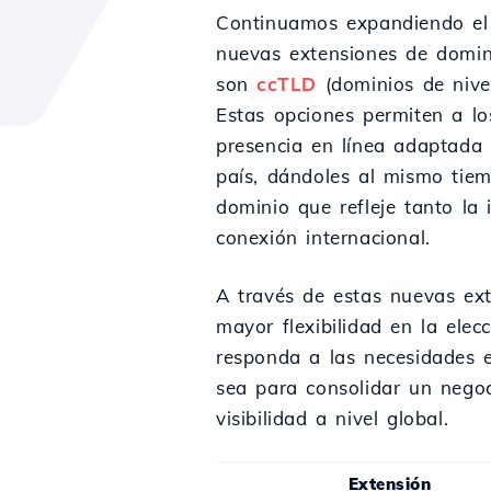
Continuamos expandiendo el 
nuevas extensiones de domini
son
ccTLD
(dominios de nivel
Estas opciones permiten a los
presencia en línea adaptada 
país, dándoles al mismo tiem
dominio que refleje tanto la
conexión internacional.
A través de estas nuevas ex
mayor flexibilidad en la ele
responda a las necesidades e
sea para consolidar un negoc
visibilidad a nivel global.
Extensión