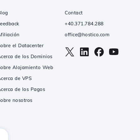
Blog
Contact
Feedback
+40.371.784.288
filiación
office@hostico.com
obre el Datacenter
cerca de los Dominios
Sobre Alojamiento Web
Acerca de VPS
cerca de los Pagos
obre nosotros