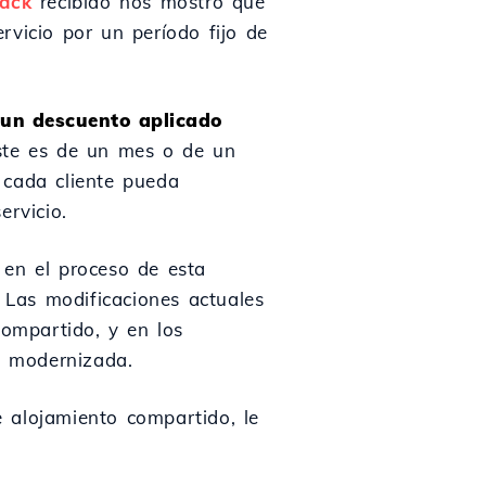
back
recibido nos mostró que
rvicio por un período fijo de
 un descuento aplicado
ste es de un mes o de un
 cada cliente pueda
ervicio.
 en el proceso de esta
. Las modificaciones actuales
compartido, y en los
a modernizada.
 alojamiento compartido, le