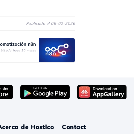
Publicado el 06-02-2026
tomatización n8n
blicado hace 10 meses
Acerca de Hostico
Contact