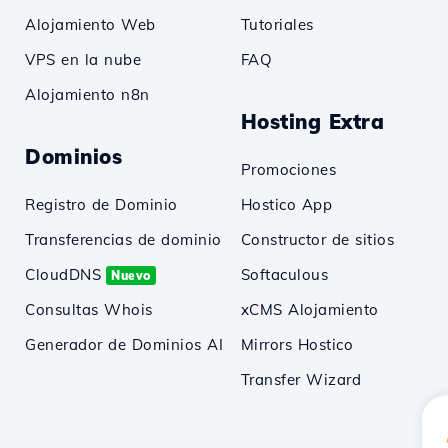
Alojamiento Web
Tutoriales
VPS en la nube
FAQ
Alojamiento n8n
Hosting Extra
Dominios
Promociones
Registro de Dominio
Hostico App
Transferencias de dominio
Constructor de sitios
CloudDNS
Softaculous
Nuevo
Consultas Whois
xCMS Alojamiento
Generador de Dominios AI
Mirrors Hostico
Transfer Wizard