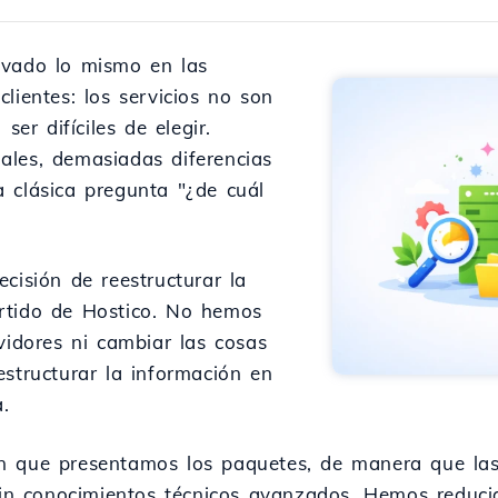
rvado lo mismo en las
lientes: los servicios no son
ser difíciles de elegir.
ales, demasiadas diferencias
 clásica pregunta "¿de cuál
cisión de reestructurar la
rtido de Hostico. No hemos
vidores ni cambiar las cosas
estructurar la información en
.
n que presentamos los paquetes, de manera que las 
 sin conocimientos técnicos avanzados. Hemos reduc