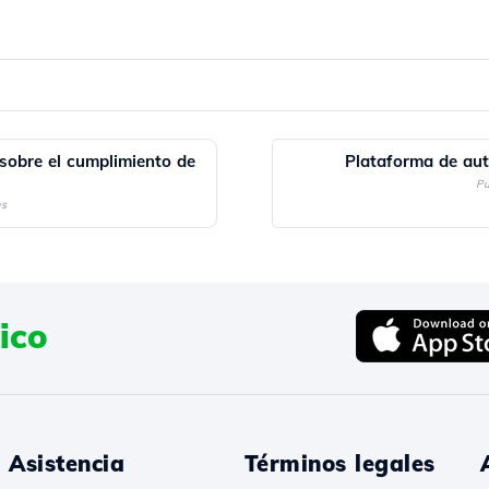
sobre el cumplimiento de
Plataforma de au
Pu
es
ico
Asistencia
Términos legales