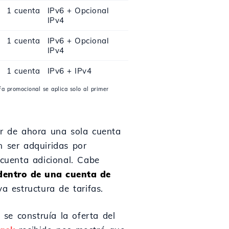
1 cuenta
IPv6 + Opcional
IPv4
1 cuenta
IPv6 + Opcional
IPv4
1 cuenta
IPv6 + IPv4
fa promocional se aplica solo al primer
ir de ahora una sola cuenta
n ser adquiridas por
cuenta adicional. Cabe
dentro de una cuenta de
a estructura de tarifas.
se construía la oferta del