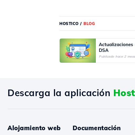
HOSTICO
/
BLOG
Actualizaciones 
DSA
Publicado hace 2 mes
Descarga la aplicación
Host
Alojamiento web
Documentación