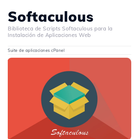
Softaculous
Biblioteca de Scripts Softaculous para la
Instalación de Aplicaciones Web
Suite de aplicaciones cPanel