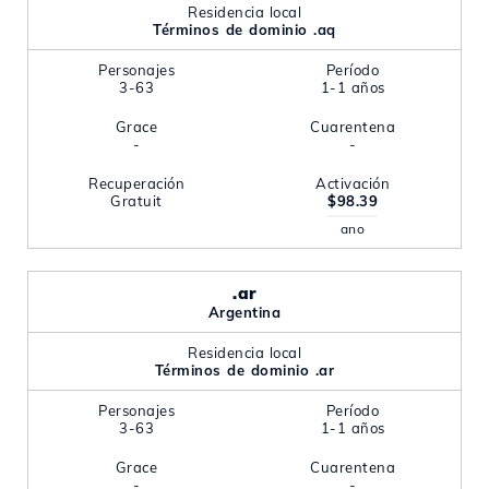
Residencia local
Términos de dominio .aq
Personajes
Período
3-63
1-1 años
Grace
Cuarentena
-
-
Recuperación
Activación
Gratuit
$98.39
ano
.ar
Argentina
Residencia local
Términos de dominio .ar
Personajes
Período
3-63
1-1 años
Grace
Cuarentena
-
-