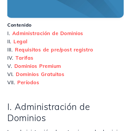
Contenido
I.
Administración de Dominios
II.
Legal
III.
Requisitos de pre/post registro
IV.
Tarifas
V.
Dominios Premium
VI.
Dominios Gratuitos
VII.
Períodos
I. Administración de
Dominios