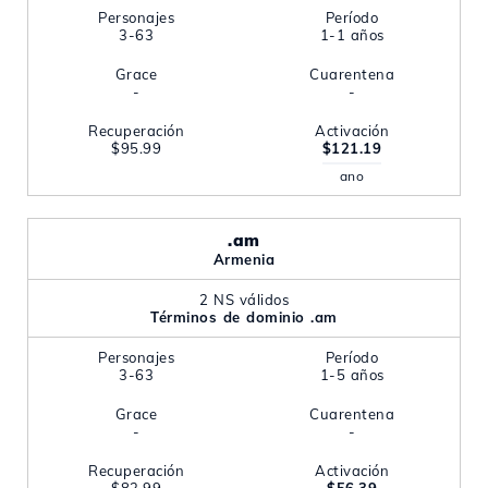
Personajes
Período
3-63
1-1 años
Grace
Cuarentena
-
-
Recuperación
Activación
$95.99
$121.19
ano
.am
Armenia
2 NS válidos
Términos de dominio .am
Personajes
Período
3-63
1-5 años
Grace
Cuarentena
-
-
Recuperación
Activación