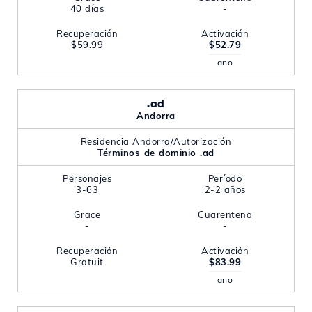
40 días
-
Recuperación
Activación
$59.99
$52.79
ano
.ad
Andorra
Residencia Andorra/Autorización
Términos de dominio .ad
Personajes
Período
3-63
2-2 años
Grace
Cuarentena
-
-
Recuperación
Activación
Gratuit
$83.99
ano