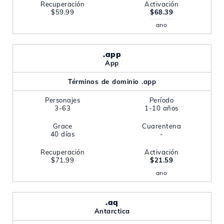
Recuperación
Activación
$59.99
$68.39
ano
.app
App
Términos de dominio .app
Personajes
Período
3-63
1-10 años
Grace
Cuarentena
40 días
-
Recuperación
Activación
$71.99
$21.59
ano
.aq
Antarctica