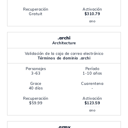
Recuperación
Activación
Gratuit
$310.79
ano
.archi
Architecture
Validación de la caja de correo electrónico
Términos de dominio .archi
Personajes
Período
3-63
1-10 años
Grace
Cuarentena
40 días
-
Recuperación
Activación
$59.99
$123.59
ano
.army