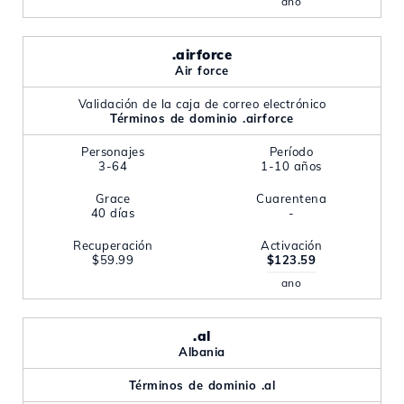
ano
.airforce
Air force
Validación de la caja de correo electrónico
Términos de dominio .airforce
Personajes
Período
3-64
1-10 años
Grace
Cuarentena
40 días
-
Recuperación
Activación
$59.99
$123.59
ano
.al
Albania
Términos de dominio .al