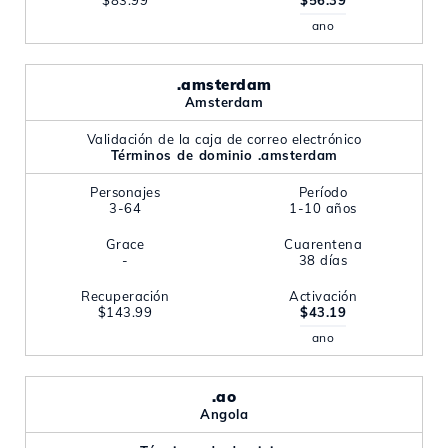
$83.99
$56.39
ano
.amsterdam
Amsterdam
Validación de la caja de correo electrónico
Términos de dominio .amsterdam
Personajes
Período
3-64
1-10 años
Grace
Cuarentena
-
38 días
Recuperación
Activación
$143.99
$43.19
ano
.ao
Angola