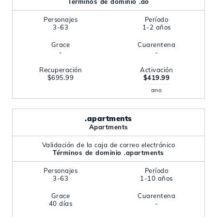
Términos de dominio .ao
Personajes
Período
3-63
1-2 años
Grace
Cuarentena
-
-
Recuperación
Activación
$695.99
$419.99
ano
.apartments
Apartments
Validación de la caja de correo electrónico
Términos de dominio .apartments
Personajes
Período
3-63
1-10 años
Grace
Cuarentena
40 días
-