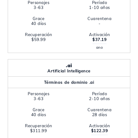
Personajes
Período
3-63
1-10 años
Grace
Cuarentena
40 días
-
Recuperación
Activación
$59.99
$37.19
ano
.ai
Artificial Intelligence
Términos de dominio .ai
Personajes
Período
3-63
2-10 años
Grace
Cuarentena
40 días
28 días
Recuperación
Activación
$311.99
$122.39