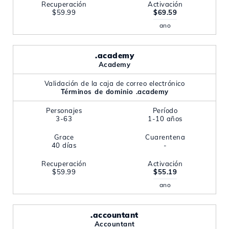
Recuperación
Activación
$59.99
$69.59
ano
.academy
Academy
Validación de la caja de correo electrónico
Términos de dominio .academy
Personajes
Período
3-63
1-10 años
Grace
Cuarentena
40 días
-
Recuperación
Activación
$59.99
$55.19
ano
.accountant
Accountant