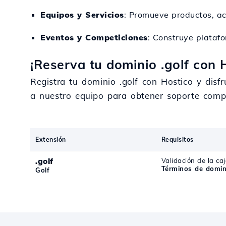
Equipos y Servicios
: Promueve productos, acc
Eventos y Competiciones
: Construye plataf
¡Reserva tu dominio .golf con 
Registra tu dominio .golf con Hostico y disf
a nuestro equipo para obtener soporte comp
Extensión
Requisitos
.golf
Validación de la caj
Términos de domini
Golf