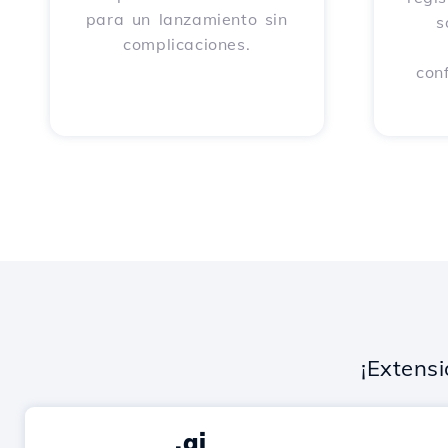
para un lanzamiento sin
s
complicaciones.
con
¡Extens
.ai