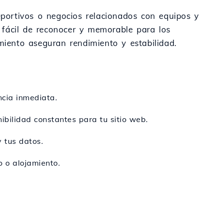
deportivos o negocios relacionados con equipos y
a fácil de reconocer y memorable para los
jamiento aseguran rendimiento y estabilidad.
ncia inmediata.
ibilidad constantes para tu sitio web.
y tus datos.
o o alojamiento.