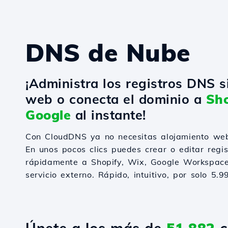
DNS de Nube
¡Administra los registros DNS s
web o conecta el dominio a
Sho
Google
al instante!
Con CloudDNS ya no necesitas alojamiento web
En unos pocos clics puedes crear o editar regi
rápidamente a Shopify, Wix, Google Workspace
servicio externo. Rápido, intuitivo, por solo 5.9