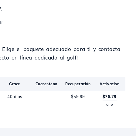
.
f.
. Elige el paquete adecuado para ti y contacta
cto en línea dedicado al golf!
Grace
Cuarentena
Recuperación
Activación
40 días
-
$59.99
$76.79
ano