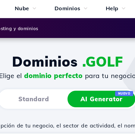
Nube
Dominios
Help
sting y dominios
Dominios
.GOLF
¡Elige el
dominio perfecto
para tu negocio
NUEVO
Standard
AI Generator
ión de tu negocio, el sector de actividad, el no