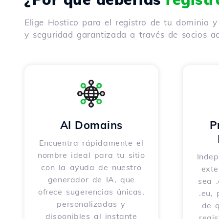
Elige Hostico para el registro de tu dominio 
y seguridad garantizada a través de socios ac
AI Domains
P
Encuentra rápidamente el
nombre ideal para tu sitio
Indep
con la ayuda de nuestro
exte
generador de IA, que
sea .
ofrece sugerencias únicas,
.eu,
personalizadas y
de 
disponibles al instante
regi