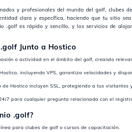
ionados y profesionales del mundo del golf, clubes 
entidad clara y específica, haciendo que tu sitio se
io .golf es rápido y sencillo, y los servicios de alo
.golf Junto a Hostico
 pasión o actividad en el ámbito del golf, creando releva
 Hostico, incluyendo VPS, garantiza velocidades y dispon
 de Hostico incluyen SSL, protegiendo a tus visitantes 
 24/7 para cualquier pregunta relacionada con el registr
io .golf?
línea para clubes de golf o cursos de capacitación.