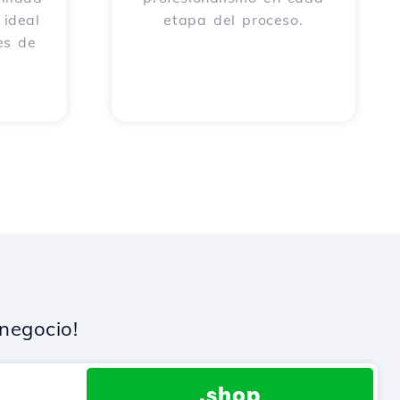
 ideal
etapa del proceso.
es de
negocio!
.shop