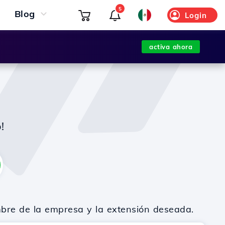
5
Blog
Login
activa ahora
!
mbre de la empresa y la extensión deseada.