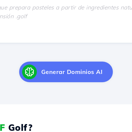
Generar Dominios AI
F
Golf?