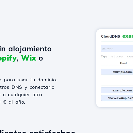
in alojamiento
pify
,
Wix
o
 para usar tu dominio.
stros DNS y conectarlo
 o cualquier otro
9 € al año.