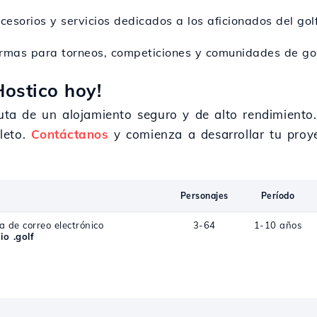
esorios y servicios dedicados a los aficionados del golf
ormas para torneos, competiciones y comunidades de gol
Hostico hoy!
ruta de un alojamiento seguro y de alto rendimiento
leto.
Contáctanos
y comienza a desarrollar tu proye
Personajes
Período
a de correo electrónico
3-64
1-10 años
o .golf