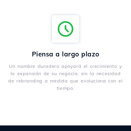
Piensa a largo plazo
Un nombre duradero apoyará el crecimiento y
la expansión de su negocio, sin la necesidad
de rebranding a medida que evoluciona con el
tiempo.