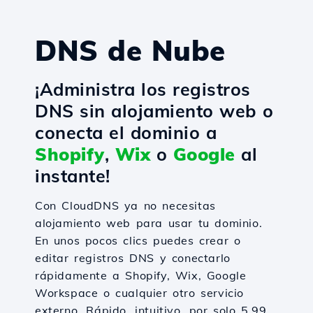
DNS de Nube
¡Administra los registros
DNS sin alojamiento web o
conecta el dominio a
Shopify
,
Wix
o
Google
al
instante!
Con CloudDNS ya no necesitas
alojamiento web para usar tu dominio.
En unos pocos clics puedes crear o
editar registros DNS y conectarlo
rápidamente a Shopify, Wix, Google
Workspace o cualquier otro servicio
externo. Rápido, intuitivo, por solo 5.99