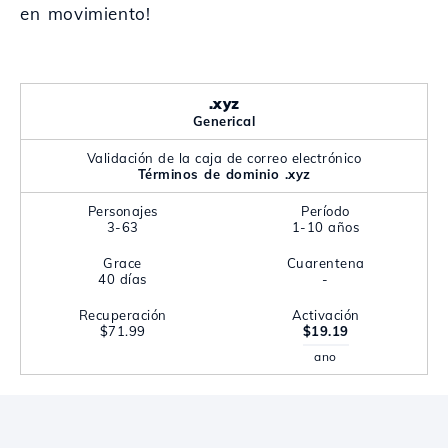
en movimiento!
.xyz
Generical
Validación de la caja de correo electrónico
Términos de dominio .xyz
Personajes
Período
3-63
1-10 años
Grace
Cuarentena
40 días
-
Recuperación
Activación
$71.99
$19.19
ano