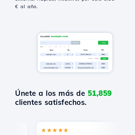
€ al año.
Únete a los más de
51,859
clientes satisfechos.
★★★★★
★