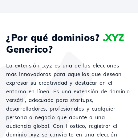
¿Por qué dominios?
.XYZ
Generico?
La extensión .xyz es una de las elecciones
más innovadoras para aquellos que desean
expresar su creatividad y destacar en el
entorno en línea. Es una extensión de dominio
versátil, adecuada para startups,
desarrolladores, profesionales y cualquier
persona o negocio que apunte a una
audiencia global. Con Hostico, registrar el
dominio .xyz se convierte en una elección