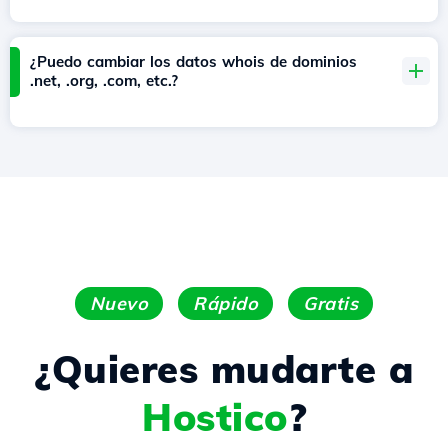
¿Puedo cambiar los datos whois de dominios
.net, .org, .com, etc.?
Nuevo
Rápido
Gratis
¿Quieres mudarte a
Hostico
?