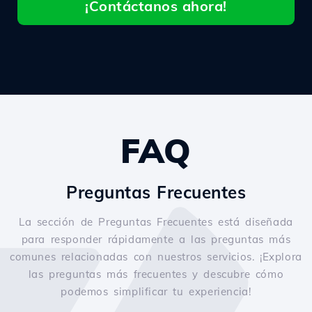
¡Contáctanos ahora!
FAQ
Preguntas Frecuentes
La sección de Preguntas Frecuentes está diseñada
para responder rápidamente a las preguntas más
comunes relacionadas con nuestros servicios. ¡Explora
las preguntas más frecuentes y descubre cómo
podemos simplificar tu experiencia!