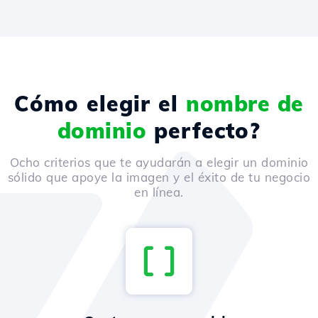
Cómo elegir el
nombre de
dominio
perfecto?
Ocho criterios que te ayudarán a elegir un dominio
sólido que apoye la imagen y el éxito de tu negocio
en línea.