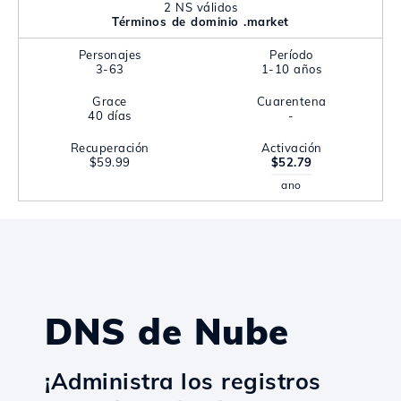
2 NS válidos
Términos de dominio .market
Personajes
Período
3-63
1-10 años
Grace
Cuarentena
40 días
-
Recuperación
Activación
$59.99
$52.79
ano
DNS de Nube
¡Administra los registros