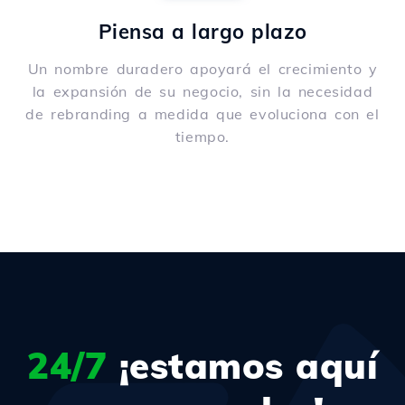
Piensa a largo plazo
Un nombre duradero apoyará el crecimiento y
la expansión de su negocio, sin la necesidad
de rebranding a medida que evoluciona con el
tiempo.
24/7
¡estamos aquí