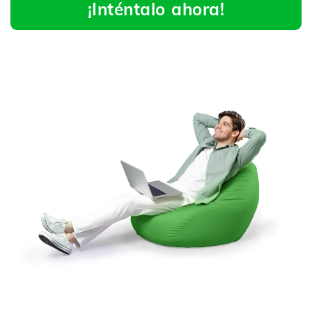
¡Inténtalo ahora!