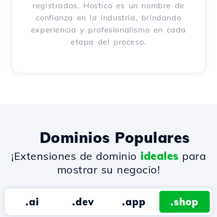
registrados, Hostico es un nombre de
confianza en la industria, brindando
experiencia y profesionalismo en cada
etapa del proceso.
Dominios Populares
¡Extensiones de dominio
ideales
para
mostrar su negocio!
.ai
.dev
.app
.shop