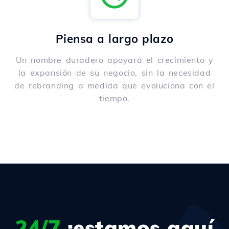
Piensa a largo plazo
Un nombre duradero apoyará el crecimiento y
la expansión de su negocio, sin la necesidad
de rebranding a medida que evoluciona con el
tiempo.
24/7
¡estamos aquí