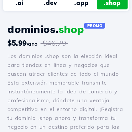
.ai
.dev
.app
.shop
dominios.
shop
PROMO
$5.99
$46.79
/ano
Los dominios .shop son la elección ideal
para tiendas en línea y negocios que
buscan atraer clientes de todo el mundo.
Esta extensión memorable transmite
instantáneamente la idea de comercio y
profesionalismo, dándote una ventaja
competitiva en el entorno digital. ¡Registra
tu dominio .shop ahora y transforma tu
negocio en un destino preferido para las