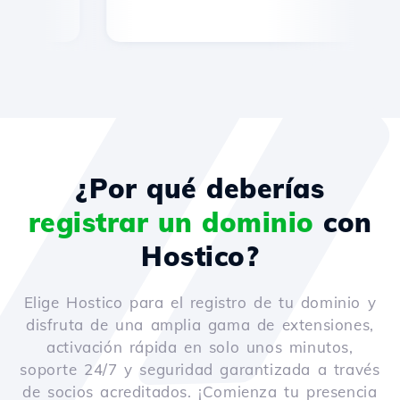
¿Por qué deberías
registrar un dominio
con
Hostico?
Elige Hostico para el registro de tu dominio y
disfruta de una amplia gama de extensiones,
activación rápida en solo unos minutos,
soporte 24/7 y seguridad garantizada a través
de socios acreditados. ¡Comienza tu presencia