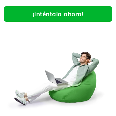
¡Inténtalo ahora!