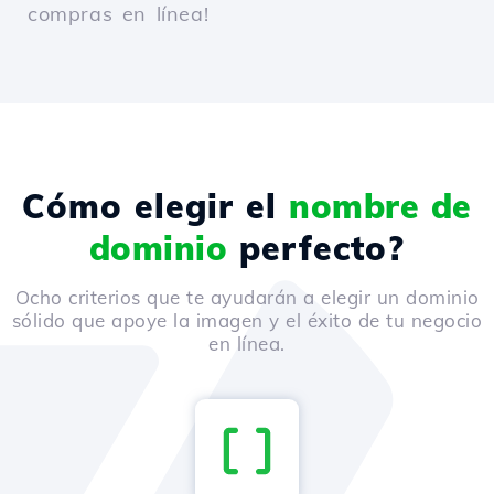
compras en línea!
Cómo elegir el
nombre de
dominio
perfecto?
Ocho criterios que te ayudarán a elegir un dominio
sólido que apoye la imagen y el éxito de tu negocio
en línea.