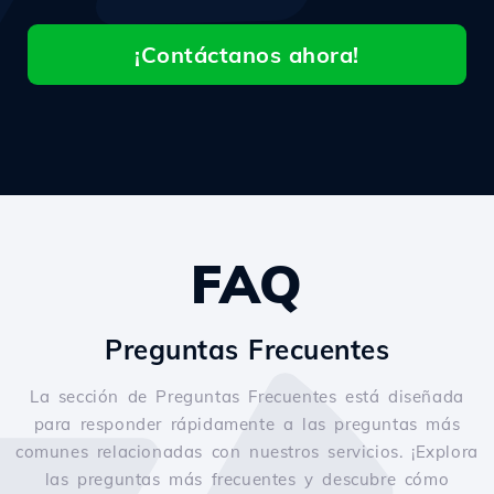
¡Contáctanos ahora!
FAQ
Preguntas Frecuentes
La sección de Preguntas Frecuentes está diseñada
para responder rápidamente a las preguntas más
comunes relacionadas con nuestros servicios. ¡Explora
las preguntas más frecuentes y descubre cómo