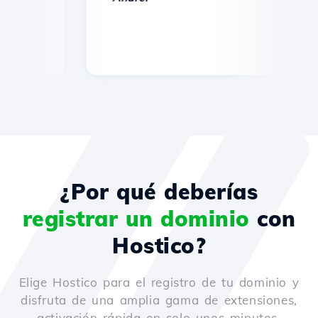
¿Por qué deberías
registrar un dominio
con
Hostico?
Elige Hostico para el registro de tu dominio y
disfruta de una amplia gama de extensiones,
activación rápida en solo unos minutos,