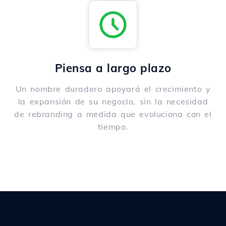
Piensa a largo plazo
Un nombre duradero apoyará el crecimiento y
la expansión de su negocio, sin la necesidad
de rebranding a medida que evoluciona con el
tiempo.