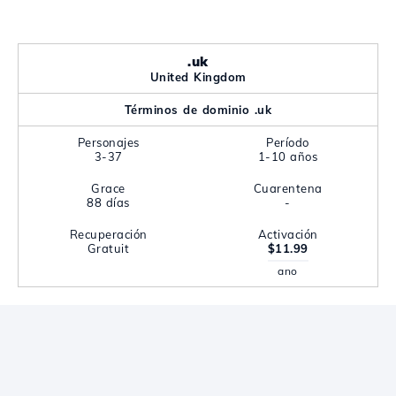
.uk
United Kingdom
Términos de dominio .uk
Personajes
Período
3-37
1-10 años
Grace
Cuarentena
88 días
-
Recuperación
Activación
Gratuit
$11.99
ano