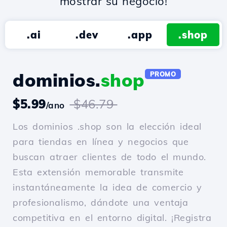
mostrar su negocio!
.ai
.dev
.app
.shop
dominios.
shop
PROMO
$5.99
$46.79
/ano
Los dominios .shop son la elección ideal
para tiendas en línea y negocios que
buscan atraer clientes de todo el mundo.
Esta extensión memorable transmite
instantáneamente la idea de comercio y
profesionalismo, dándote una ventaja
competitiva en el entorno digital. ¡Registra