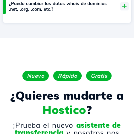
¿Puedo cambiar los datos whois de dominios
.net, .org, .com, etc.?
Nuevo
Rápido
Gratis
¿Quieres mudarte a
Hostico
?
¡Prueba el nuevo
asistente de
transferencia
y nosotros nos