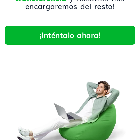
encargaremos del resto!
¡Inténtalo ahora!