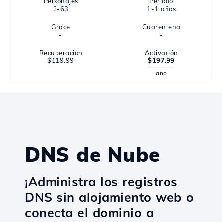
Personajes
Período
3-63
1-1 años
Grace
Cuarentena
-
-
Recuperación
Activación
$119.99
$197.99
ano
DNS de Nube
¡Administra los registros
DNS sin alojamiento web o
conecta el dominio a