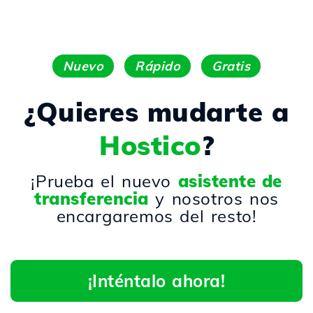
Nuevo
Rápido
Gratis
¿Quieres mudarte a
Hostico
?
¡Prueba el nuevo
asistente de
transferencia
y nosotros nos
encargaremos del resto!
¡Inténtalo ahora!