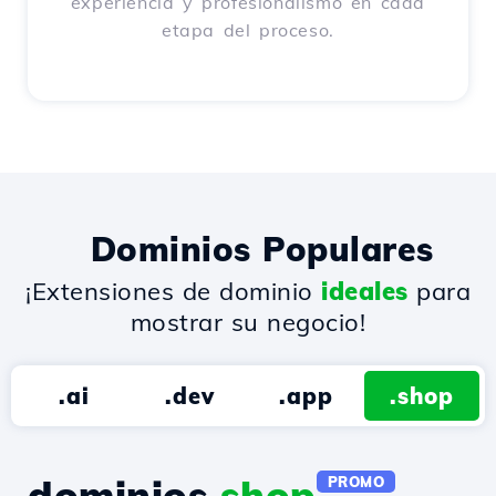
experiencia y profesionalismo en cada
etapa del proceso.
Dominios Populares
¡Extensiones de dominio
ideales
para
mostrar su negocio!
.ai
.dev
.app
.shop
dominios.
shop
PROMO