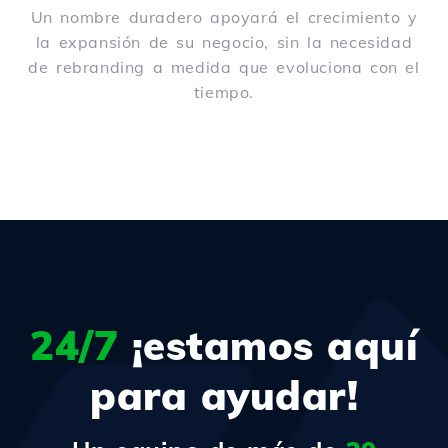
Un nombre duradero apoyará el crecimiento y
la expansión de su negocio, sin la necesidad
de rebranding a medida que evoluciona con el
tiempo.
24/7
¡estamos aquí
para ayudar!