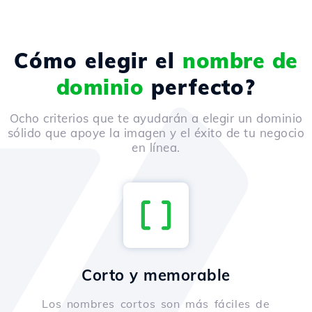
Cómo elegir el
nombre de
dominio
perfecto?
Ocho criterios que te ayudarán a elegir un dominio
sólido que apoye la imagen y el éxito de tu negocio
en línea.
Corto y memorable
Los nombres cortos son más fáciles de