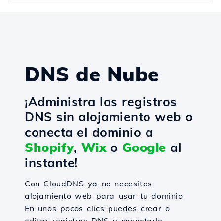
DNS de Nube
¡Administra los registros
DNS sin alojamiento web o
conecta el dominio a
Shopify
,
Wix
o
Google
al
instante!
Con CloudDNS ya no necesitas
alojamiento web para usar tu dominio.
En unos pocos clics puedes crear o
editar registros DNS y conectarlo