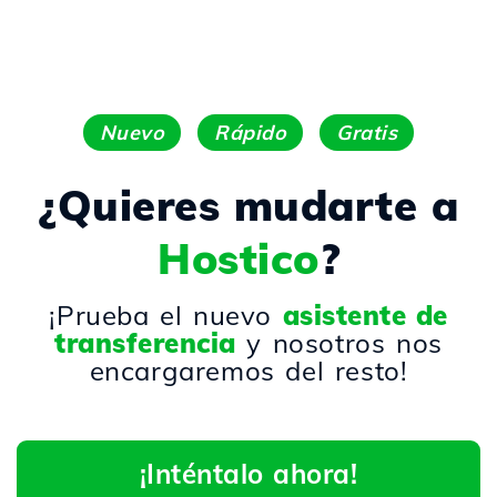
Nuevo
Rápido
Gratis
¿Quieres mudarte a
Hostico
?
¡Prueba el nuevo
asistente de
transferencia
y nosotros nos
encargaremos del resto!
¡Inténtalo ahora!