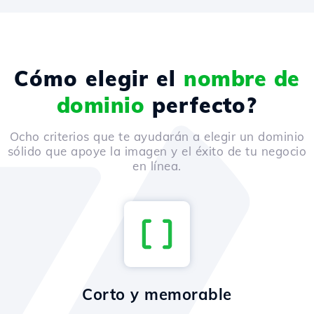
Cómo elegir el
nombre de
dominio
perfecto?
Ocho criterios que te ayudarán a elegir un dominio
sólido que apoye la imagen y el éxito de tu negocio
en línea.
Corto y memorable