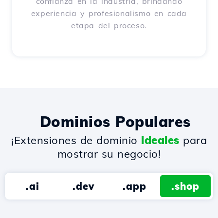
confianza en la industria, brindando
experiencia y profesionalismo en cada
etapa del proceso.
Dominios Populares
¡Extensiones de dominio
ideales
para
mostrar su negocio!
.ai
.dev
.app
.shop