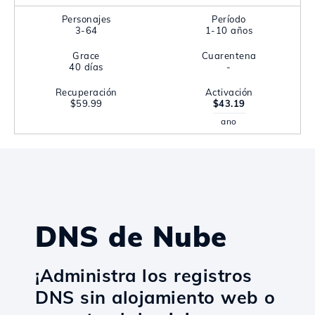
Personajes
Período
3-64
1-10 años
Grace
Cuarentena
40 días
-
Recuperación
Activación
$59.99
$43.19
ano
DNS de Nube
¡Administra los registros
DNS sin alojamiento web o