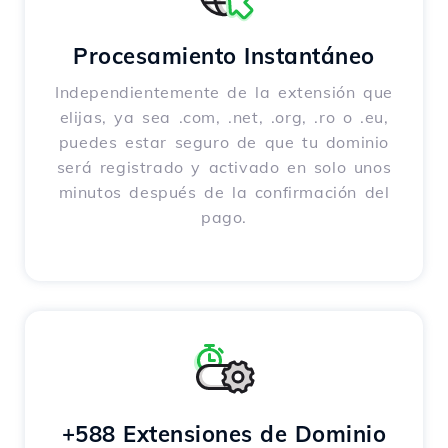
Procesamiento Instantáneo
Independientemente de la extensión que
elijas, ya sea .com, .net, .org, .ro o .eu,
puedes estar seguro de que tu dominio
será registrado y activado en solo unos
minutos después de la confirmación del
pago.
+588 Extensiones de Dominio