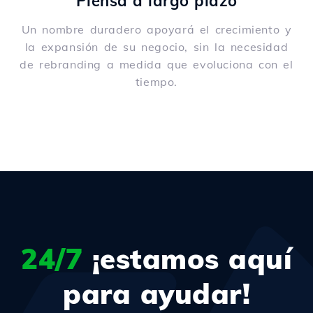
Piensa a largo plazo
Un nombre duradero apoyará el crecimiento y
la expansión de su negocio, sin la necesidad
de rebranding a medida que evoluciona con el
tiempo.
24/7
¡estamos aquí
para ayudar!