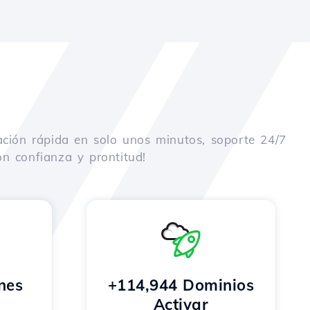
ación rápida en solo unos minutos, soporte 24/7
n confianza y prontitud!
nes
+114,944 Dominios
o
Activar