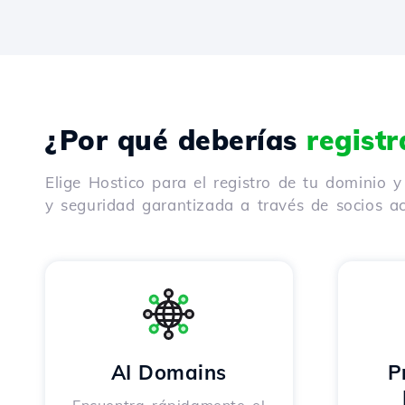
¿Por qué deberías
regist
Elige Hostico para el registro de tu dominio 
y seguridad garantizada a través de socios ac
AI Domains
P