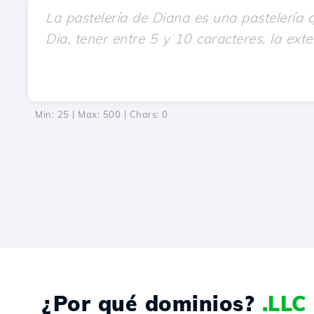
Min: 25 | Max: 500 | Chars:
0
¿Por qué dominios?
.LLC