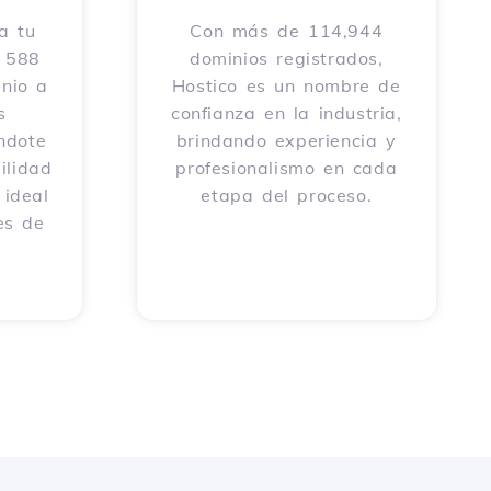
a tu
Con más de 114,944
e 588
dominios registrados,
nio a
Hostico es un nombre de
s
confianza en la industria,
éndote
brindando experiencia y
ilidad
profesionalismo en cada
 ideal
etapa del proceso.
es de