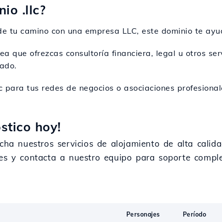
io .llc?
o de tu camino con una empresa LLC, este dominio te ayud
sea que ofrezcas consultoría financiera, legal u otros ser
ado.
llc para tus redes de negocios o asociaciones profesion
stico hoy!
echa nuestros servicios de alojamiento de alta calid
des y contacta a nuestro equipo para soporte compl
Personajes
Período