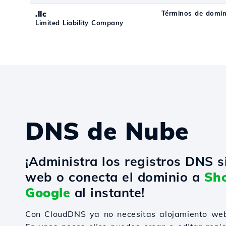
.llc
Términos de domini
Limited Liability Company
DNS de Nube
¡Administra los registros DNS s
web o conecta el dominio a
Sho
Google
al instante!
Con CloudDNS ya no necesitas alojamiento web