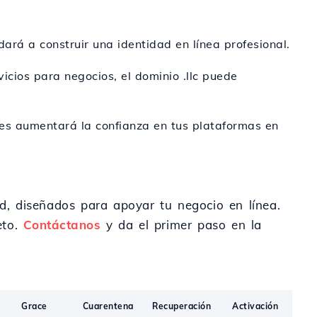
ará a construir una identidad en línea profesional.
vicios para negocios, el dominio .llc puede
ales aumentará la confianza en tus plataformas en
ad, diseñados para apoyar tu negocio en línea.
eto.
Contáctanos
y da el primer paso en la
Grace
Cuarentena
Recuperación
Activación