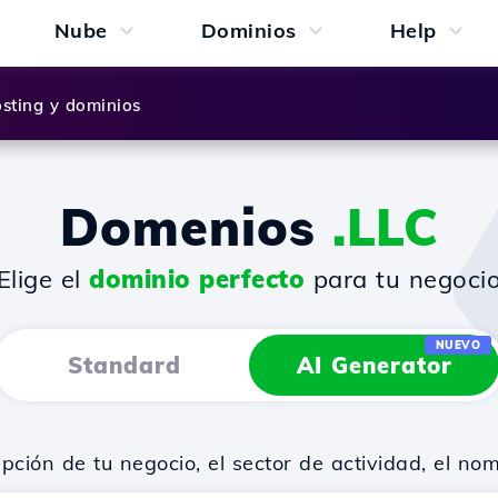
Nube
Dominios
Help
sting y dominios
Domenios
.LLC
¡Elige el
dominio perfecto
para tu negocio
NUEVO
Standard
AI Generator
ión de tu negocio, el sector de actividad, el no