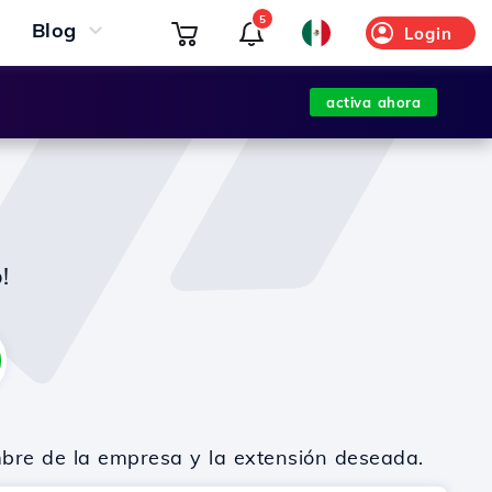
5
Blog
Login
activa ahora
!
mbre de la empresa y la extensión deseada.