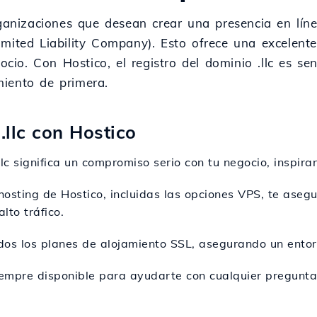
rganizaciones que desean crear una presencia en líne
mited Liability Company). Esto ofrece una excelent
ocio. Con Hostico, el registro del dominio .llc es sen
iento de primera.
.llc con Hostico
.llc significa un compromiso serio con tu negocio, inspir
 hosting de Hostico, incluidas las opciones VPS, te aseg
lto tráfico.
odos los planes de alojamiento SSL, asegurando un entor
iempre disponible para ayudarte con cualquier pregunta 