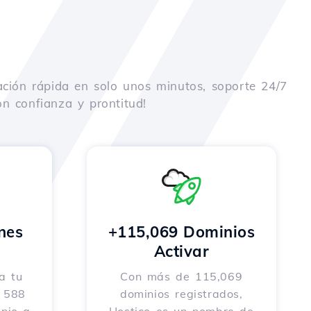
ación rápida en solo unos minutos, soporte 24/7
n confianza y prontitud!
nes
+115,069 Dominios
o
Activar
a tu
Con más de 115,069
e 588
dominios registrados,