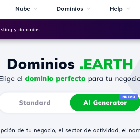
Nube
Dominios
Help
sting y dominios
Dominios
.EARTH
¡Elige el
dominio perfecto
para tu negocio
NUEVO
Standard
AI Generator
ión de tu negocio, el sector de actividad, el no