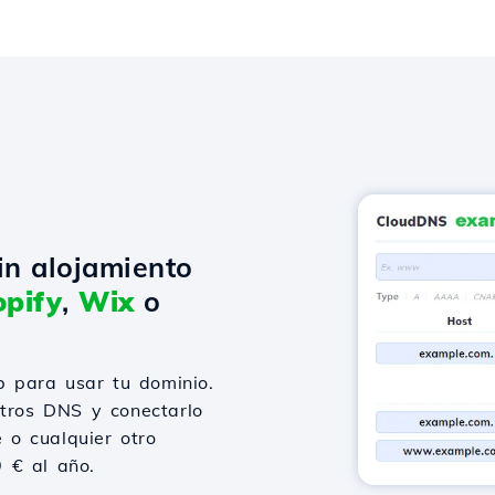
in alojamiento
pify
,
Wix
o
 para usar tu dominio.
stros DNS y conectarlo
 o cualquier otro
9 € al año.