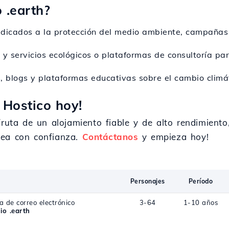
 .earth?
dedicados a la protección del medio ambiente, campañas 
y servicios ecológicos o plataformas de consultoría par
s, blogs y plataformas educativas sobre el cambio climá
 Hostico hoy!
fruta de un alojamiento fiable y de alto rendimiento
nea con confianza.
Contáctanos
y empieza hoy!
Personajes
Período
a de correo electrónico
3-64
1-10 años
io .earth