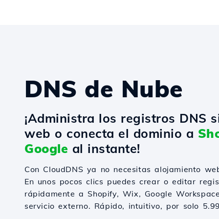
DNS de Nube
¡Administra los registros DNS s
web o conecta el dominio a
Sho
Google
al instante!
Con CloudDNS ya no necesitas alojamiento web
En unos pocos clics puedes crear o editar regi
rápidamente a Shopify, Wix, Google Workspace
servicio externo. Rápido, intuitivo, por solo 5.9