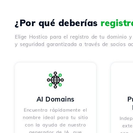
¿Por qué deberías
regist
Elige Hostico para el registro de tu dominio 
y seguridad garantizada a través de socios ac
AI Domains
P
Encuentra rápidamente el
nombre ideal para tu sitio
Indep
con la ayuda de nuestro
exte
generador de IA, que