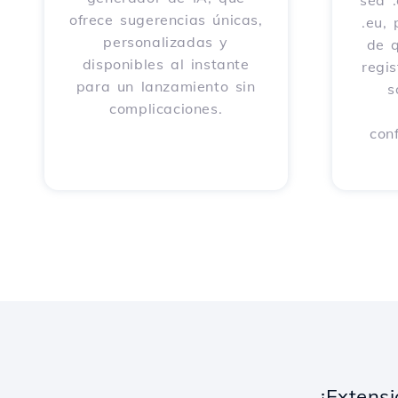
sea .
ofrece sugerencias únicas,
.eu,
personalizadas y
de 
disponibles al instante
regi
para un lanzamiento sin
s
complicaciones.
con
¡Extens