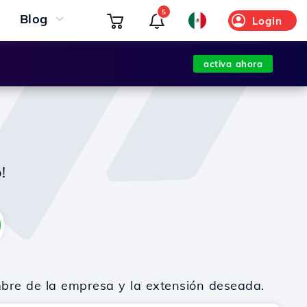
5
Blog
Login
activa ahora
!
mbre de la empresa y la extensión deseada.