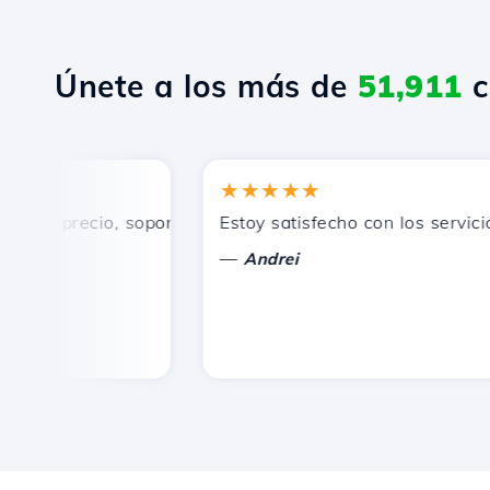
Únete a los más de
51,911
c
★★★★★
n precio, soporte técnico rápido y eficiente.
Estoy satisfecho con los servicios 
—
Andrei