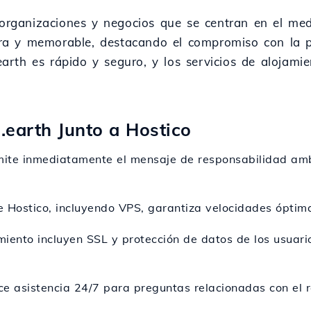
 organizaciones y negocios que se centran en el medi
lara y memorable, destacando el compromiso con la p
.earth es rápido y seguro, y los servicios de alojam
 .earth Junto a Hostico
smite inmediatamente el mensaje de responsabilidad amb
de Hostico, incluyendo VPS, garantiza velocidades óptim
miento incluyen SSL y protección de datos de los usuario
ece asistencia 24/7 para preguntas relacionadas con el 