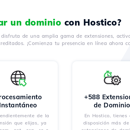
rar un dominio
con Hostico?
y disfruta de una amplia gama de extensiones, activ
reditados. ¡Comienza tu presencia en línea ahora co
rocesamiento
+588 Extensio
Instantáneo
de Domini
endientemente de la
En Hostico, tienes 
nsión que elijas, ya
disposición más d