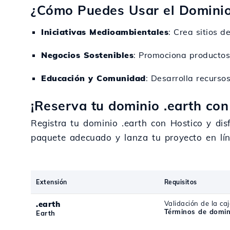
¿Cómo Puedes Usar el Dominio
Iniciativas Medioambientales
: Crea sitios 
Negocios Sostenibles
: Promociona productos 
Educación y Comunidad
: Desarrolla recurso
¡Reserva tu dominio .earth con
Registra tu dominio .earth con Hostico y dis
paquete adecuado y lanza tu proyecto en lí
Extensión
Requisitos
.earth
Validación de la caj
Términos de domin
Earth