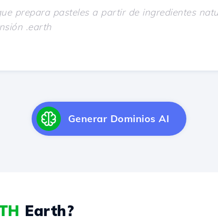
Generar Dominios AI
RTH
Earth?