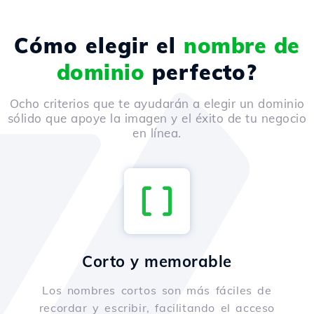
Cómo elegir el
nombre de
dominio
perfecto?
Ocho criterios que te ayudarán a elegir un dominio
sólido que apoye la imagen y el éxito de tu negocio
en línea.
Corto y memorable
Los nombres cortos son más fáciles de
recordar y escribir, facilitando el acceso