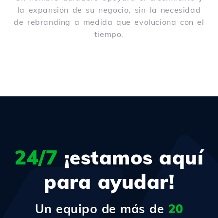
la expansión de su negocio, sin la necesidad
de rebranding a medida que evoluciona con el
tiempo.
24/7
¡estamos aquí
para ayudar!
Un equipo de más de
20