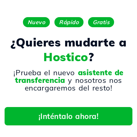
Nuevo
Rápido
Gratis
¿Quieres mudarte a
Hostico
?
¡Prueba el nuevo
asistente de
transferencia
y nosotros nos
encargaremos del resto!
¡Inténtalo ahora!