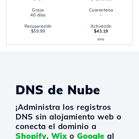
Grace
Cuarentena
40 días
-
Recuperación
Activación
$59.99
$43.19
ano
DNS de Nube
¡Administra los registros
DNS sin alojamiento web o
conecta el dominio a
Shopify
,
Wix
o
Google
al