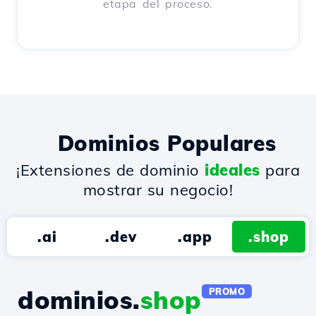
etapa del proceso.
Dominios Populares
¡Extensiones de dominio
ideales
para
mostrar su negocio!
.ai
.dev
.app
.shop
dominios.
shop
PROMO