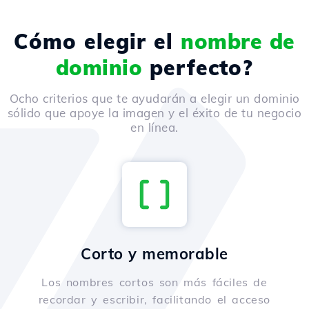
Cómo elegir el
nombre de
dominio
perfecto?
Ocho criterios que te ayudarán a elegir un dominio
sólido que apoye la imagen y el éxito de tu negocio
en línea.
Corto y memorable
Los nombres cortos son más fáciles de
recordar y escribir, facilitando el acceso