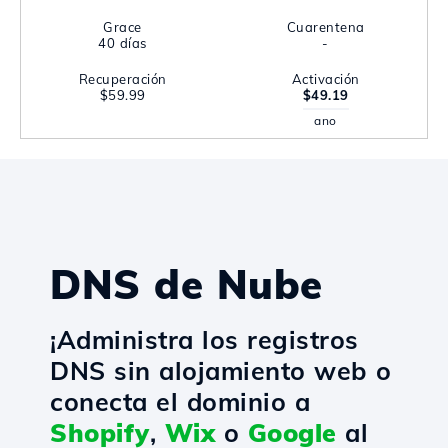
Grace
Cuarentena
40 días
-
Recuperación
Activación
$59.99
$49.19
ano
DNS de Nube
¡Administra los registros
DNS sin alojamiento web o
conecta el dominio a
Shopify
,
Wix
o
Google
al