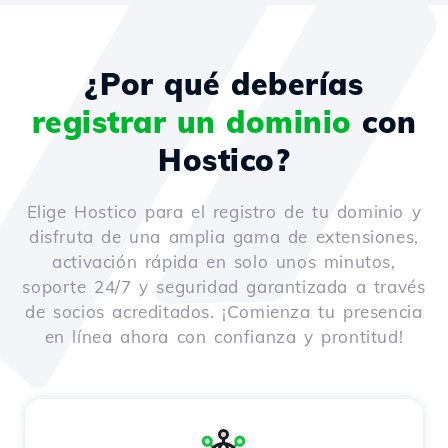
¿Por qué deberías
registrar un dominio
con
Hostico?
Elige Hostico para el registro de tu dominio y
disfruta de una amplia gama de extensiones,
activación rápida en solo unos minutos,
soporte 24/7 y seguridad garantizada a través
de socios acreditados. ¡Comienza tu presencia
en línea ahora con confianza y prontitud!