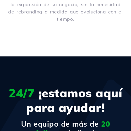
la expansión de su negocio, sin la necesidad
de rebranding a medida que evoluciona con el
tiempo.
24/7
¡estamos aquí
para ayudar!
Un equipo de más de
20