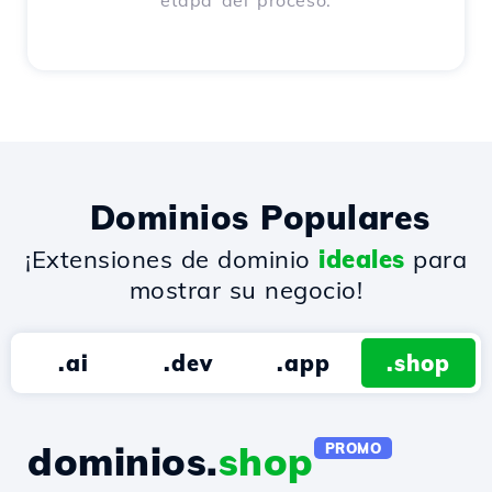
etapa del proceso.
Dominios Populares
¡Extensiones de dominio
ideales
para
mostrar su negocio!
.ai
.dev
.app
.shop
dominios.
shop
PROMO