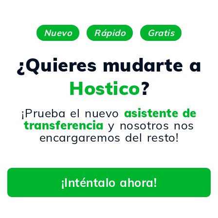
Nuevo
Rápido
Gratis
¿Quieres mudarte a
Hostico
?
¡Prueba el nuevo
asistente de
transferencia
y nosotros nos
encargaremos del resto!
¡Inténtalo ahora!