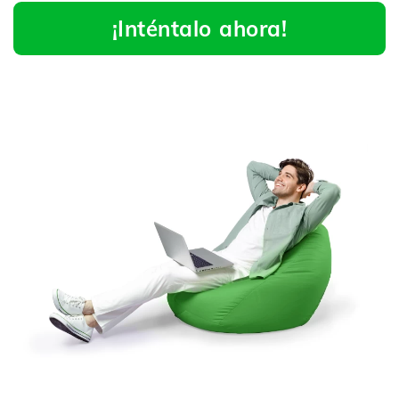
¡Inténtalo ahora!