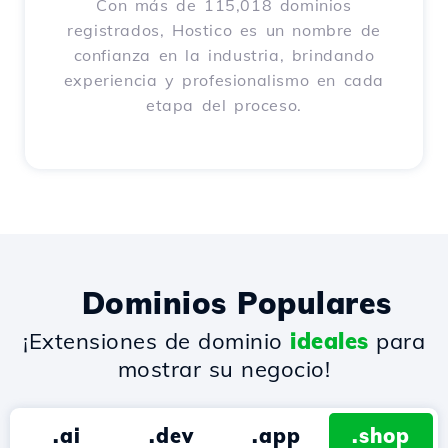
Con más de 115,018 dominios
registrados, Hostico es un nombre de
confianza en la industria, brindando
experiencia y profesionalismo en cada
etapa del proceso.
Dominios Populares
¡Extensiones de dominio
ideales
para
mostrar su negocio!
.ai
.dev
.app
.shop