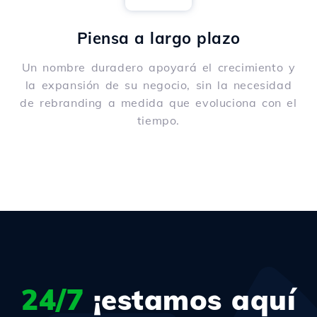
Piensa a largo plazo
Un nombre duradero apoyará el crecimiento y
la expansión de su negocio, sin la necesidad
de rebranding a medida que evoluciona con el
tiempo.
24/7
¡estamos aquí