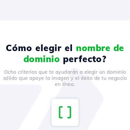
Cómo elegir el
nombre de
dominio
perfecto?
Ocho criterios que te ayudarán a elegir un dominio
sólido que apoye la imagen y el éxito de tu negocio
en línea.