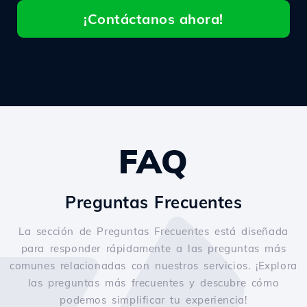
¡Contáctanos ahora!
FAQ
Preguntas Frecuentes
La sección de Preguntas Frecuentes está diseñada
para responder rápidamente a las preguntas más
comunes relacionadas con nuestros servicios. ¡Explora
las preguntas más frecuentes y descubre cómo
podemos simplificar tu experiencia!