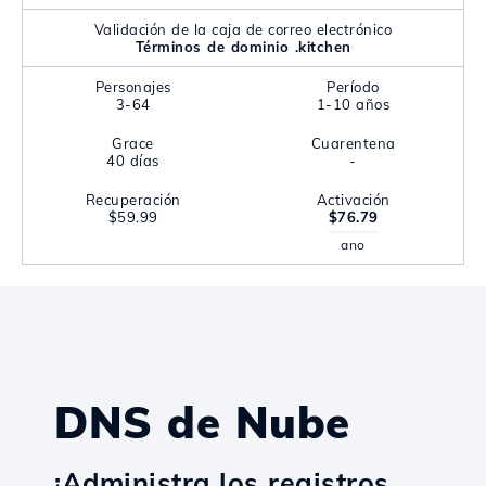
Validación de la caja de correo electrónico
Términos de dominio .kitchen
Personajes
Período
3-64
1-10 años
Grace
Cuarentena
40 días
-
Recuperación
Activación
$59.99
$76.79
ano
DNS de Nube
¡Administra los registros