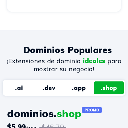
Dominios Populares
¡Extensiones de dominio
ideales
para
mostrar su negocio!
.ai
.dev
.app
.shop
dominios.
shop
PROMO
$5.99
$46.79
/ano