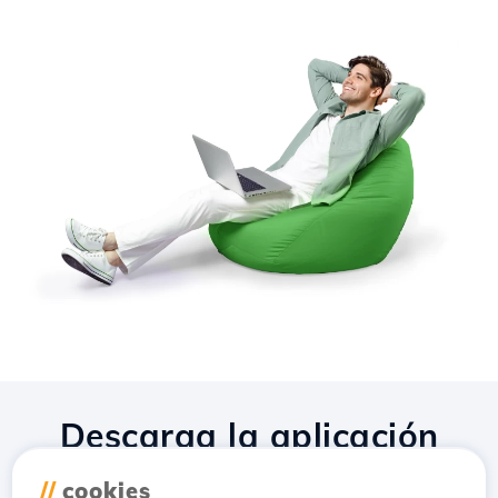
Descarga la aplicación
Hostico
//
cookies