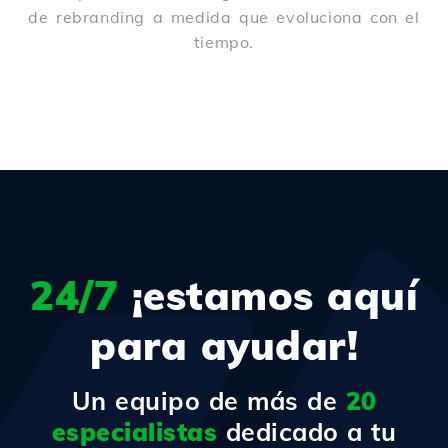
de rebranding a medida que evoluciona con el
tiempo.
24/7
¡estamos aquí
para ayudar!
Un equipo de más de
20
especialistas
dedicado a tu