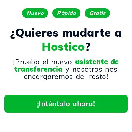
Nuevo
Rápido
Gratis
¿Quieres mudarte a
Hostico
?
¡Prueba el nuevo
asistente de
transferencia
y nosotros nos
encargaremos del resto!
¡Inténtalo ahora!