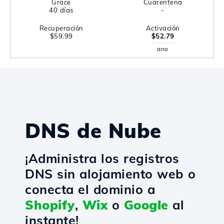
Grace
Cuarentena
40 días
-
Recuperación
Activación
$59.99
$52.79
ano
DNS de Nube
¡Administra los registros
DNS sin alojamiento web o
conecta el dominio a
Shopify
,
Wix
o
Google
al
instante!