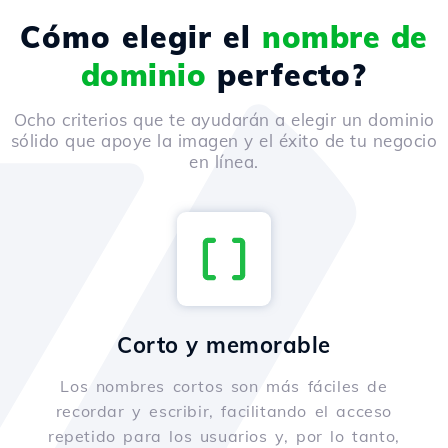
Cómo elegir el
nombre de
dominio
perfecto?
Ocho criterios que te ayudarán a elegir un dominio
sólido que apoye la imagen y el éxito de tu negocio
en línea.
Corto y memorable
Los nombres cortos son más fáciles de
recordar y escribir, facilitando el acceso
repetido para los usuarios y, por lo tanto,