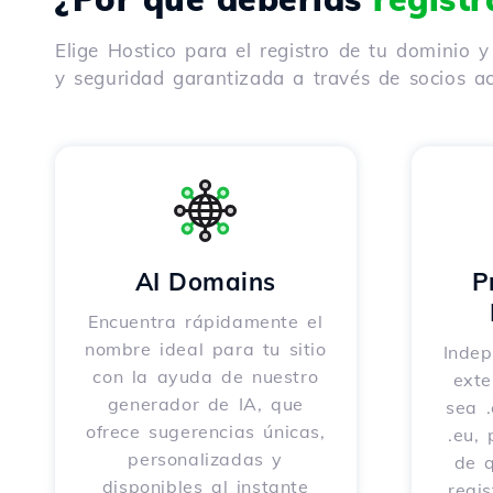
Elige Hostico para el registro de tu dominio 
y seguridad garantizada a través de socios ac
AI Domains
P
Encuentra rápidamente el
nombre ideal para tu sitio
Indep
con la ayuda de nuestro
exte
generador de IA, que
sea .
ofrece sugerencias únicas,
.eu,
personalizadas y
de 
disponibles al instante
regi