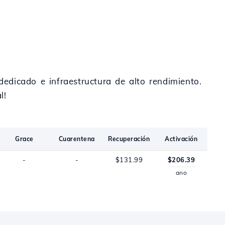
dedicado e infraestructura de alto rendimiento.
l!
Grace
Cuarentena
Recuperación
Activación
-
-
$131.99
$206.39
ano