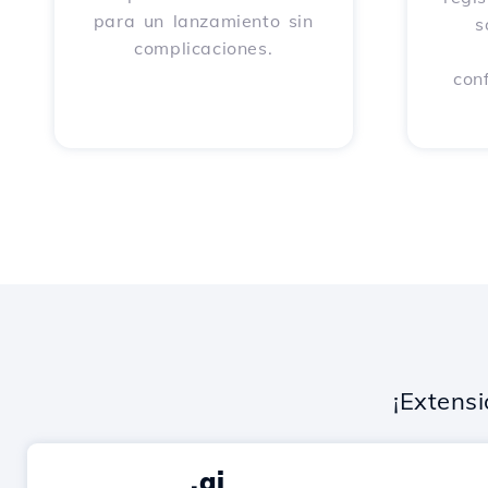
para un lanzamiento sin
s
complicaciones.
con
¡Extens
.ai