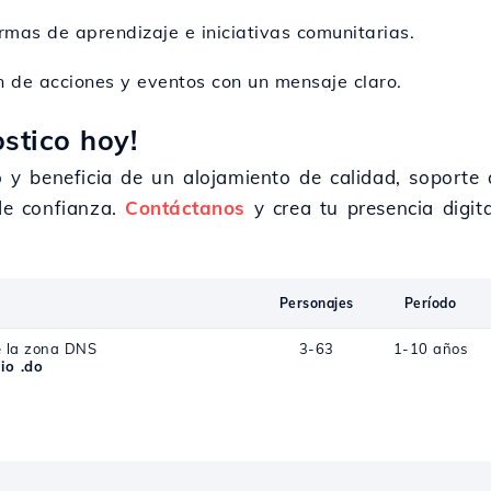
rmas de aprendizaje e iniciativas comunitarias.
n de acciones y eventos con un mensaje claro.
stico hoy!
o y beneficia de un alojamiento de calidad, soporte 
 de confianza.
Contáctanos
y crea tu presencia digita
Personajes
Período
e la zona DNS
3-63
1-10 años
io .do