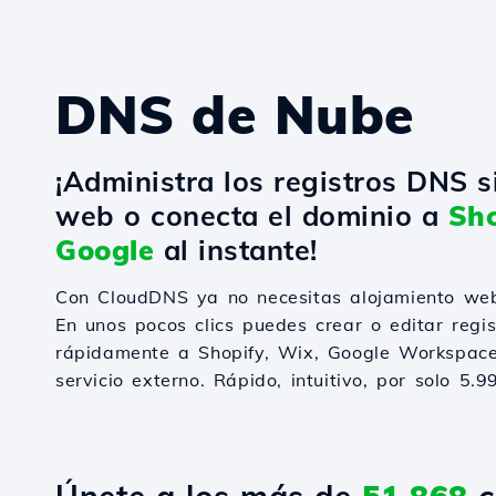
DNS de Nube
¡Administra los registros DNS s
web o conecta el dominio a
Sho
Google
al instante!
Con CloudDNS ya no necesitas alojamiento web
En unos pocos clics puedes crear o editar regi
rápidamente a Shopify, Wix, Google Workspace
servicio externo. Rápido, intuitivo, por solo 5.9