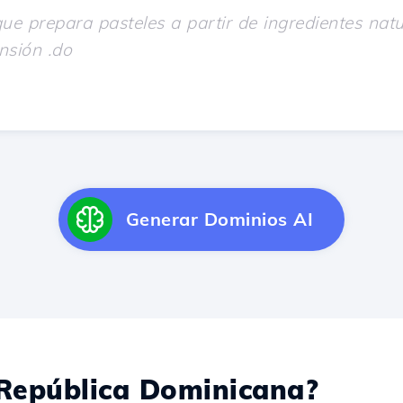
Generar Dominios AI
epública Dominicana?