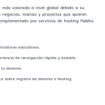
z más valorada a nivel global debido a su
ara negocios, marcas y proyectos que quieren
complementado por servicios de hosting fiables.
niciativas educativas.
periencia de navegación rápida y estable.
 tu dominio.
ta sobre registro de dominio o hosting.