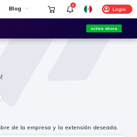
5
Blog
Login
activa ahora
!
mbre de la empresa y la extensión deseada.