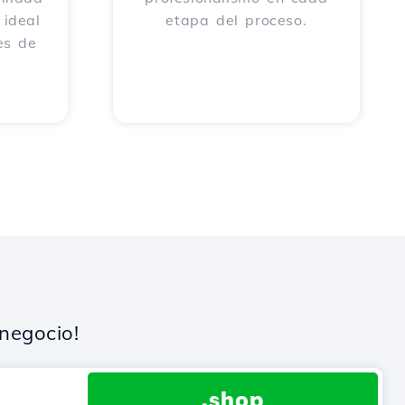
 ideal
etapa del proceso.
es de
negocio!
.shop