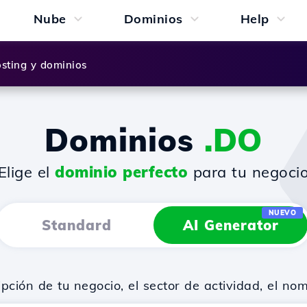
Nube
Dominios
Help
sting y dominios
Dominios
.DO
¡Elige el
dominio perfecto
para tu negocio
NUEVO
Standard
AI Generator
ión de tu negocio, el sector de actividad, el no