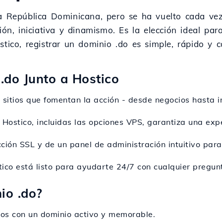
la República Dominicana, pero se ha vuelto cada ve
ión, iniciativa y dinamismo. Es la elección ideal p
stico, registrar un dominio .do es simple, rápido y 
 .do Junto a Hostico
a sitios que fomentan la acción - desde negocios hasta i
e Hostico, incluidas las opciones VPS, garantiza una ex
cción SSL y de un panel de administración intuitivo para
tico está listo para ayudarte 24/7 con cualquier pregun
io .do?
ios con un dominio activo y memorable.