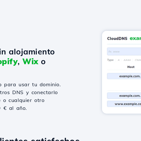
in alojamiento
pify
,
Wix
o
 para usar tu dominio.
stros DNS y conectarlo
 o cualquier otro
9 € al año.