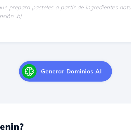
Generar Dominios AI
enin?