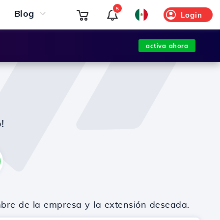
5
Blog
Login
activa ahora
!
mbre de la empresa y la extensión deseada.