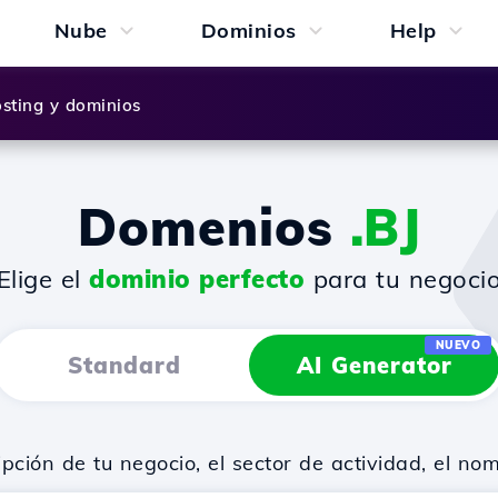
Nube
Dominios
Help
sting y dominios
Domenios
.BJ
¡Elige el
dominio perfecto
para tu negocio
NUEVO
Standard
AI Generator
ión de tu negocio, el sector de actividad, el no