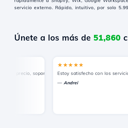
rápidamente a Shopify, Wix, Google Workspace
servicio externo. Rápido, intuitivo, por solo 5.9
Únete a los más de
51,860
c
★★★★★
n precio, soporte técnico rápido y eficiente.
Estoy satisfecho con los servicios 
—
Andrei