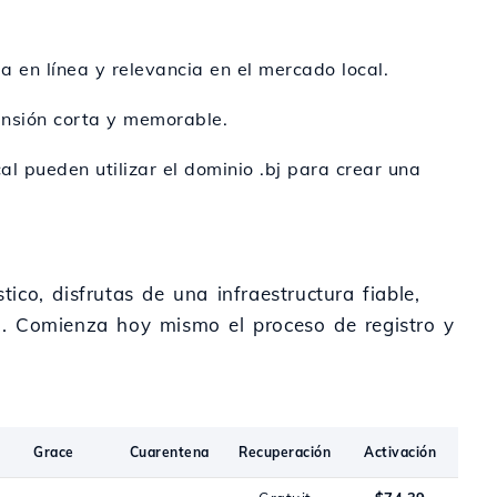
a en línea y relevancia en el mercado local.
tensión corta y memorable.
l pueden utilizar el dominio .bj para crear una
ico, disfrutas de una infraestructura fiable,
tal. Comienza hoy mismo el proceso de registro y
Grace
Cuarentena
Recuperación
Activación