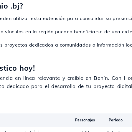
io .bj?
den utilizar esta extensión para consolidar su presenci
con vínculos en la región pueden beneficiarse de una ex
os proyectos dedicados a comunidades o información loca
stico hoy!
encia en línea relevante y creíble en Benín. Con Host
ico dedicado para el desarrollo de tu proyecto digi
Personajes
Período