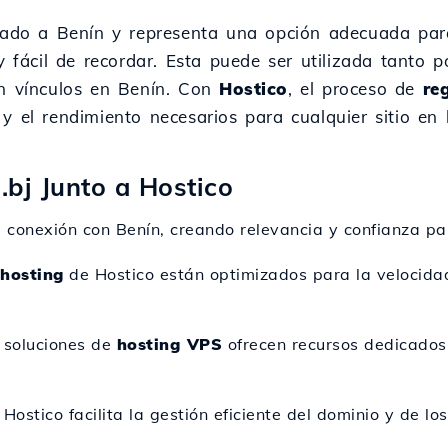
ciado a Benín y representa una opción adecuada pa
y fácil de recordar. Esta puede ser utilizada tanto p
on vínculos en Benín. Con
Hostico
, el proceso de
re
y el rendimiento necesarios para cualquier sitio en l
.bj Junto a Hostico
la conexión con Benín, creando relevancia y confianza par
hosting
de Hostico están optimizados para la velocidad
s soluciones de
hosting VPS
ofrecen recursos dedicados 
Hostico facilita la gestión eficiente del dominio y de lo