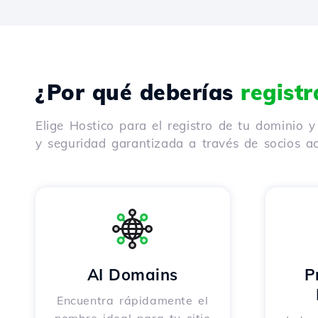
¿Por qué deberías
regist
Elige Hostico para el registro de tu dominio 
y seguridad garantizada a través de socios ac
AI Domains
P
Encuentra rápidamente el