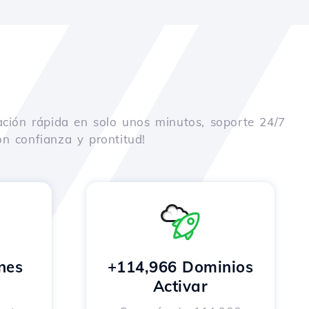
ación rápida en solo unos minutos, soporte 24/7
n confianza y prontitud!
nes
+114,966 Dominios
o
Activar