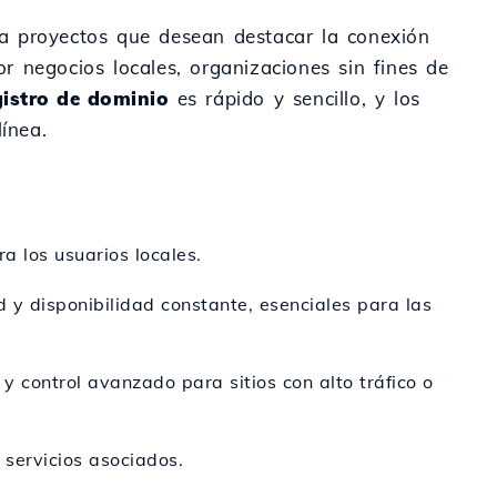
ra proyectos que desean destacar la conexión
or negocios locales, organizaciones sin fines de
gistro de dominio
es rápido y sencillo, y los
ínea.
a los usuarios locales.
 y disponibilidad constante, esenciales para las
y control avanzado para sitios con alto tráfico o
s servicios asociados.