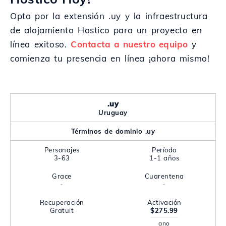
Opta por la extensión .uy y la infraestructura
de alojamiento Hostico para un proyecto en
línea exitoso.
Contacta a nuestro equipo
y
comienza tu presencia en línea ¡ahora mismo!
.uy
Uruguay
Términos de dominio .uy
Personajes
Período
3-63
1-1 años
Grace
Cuarentena
-
-
Recuperación
Activación
Gratuit
$275.99
ano