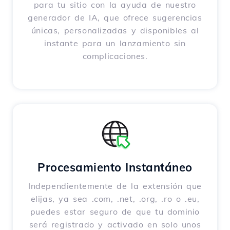
para tu sitio con la ayuda de nuestro
generador de IA, que ofrece sugerencias
únicas, personalizadas y disponibles al
instante para un lanzamiento sin
complicaciones.
Procesamiento Instantáneo
Independientemente de la extensión que
elijas, ya sea .com, .net, .org, .ro o .eu,
puedes estar seguro de que tu dominio
será registrado y activado en solo unos