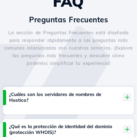
FAQ
Preguntas Frecuentes
La sección de Preguntas Frecuentes está diseñada
para responder rápidamente a las preguntas más
comunes relacionadas con nuestros servicios. ¡Explora
las preguntas más frecuentes y descubre cómo
podemos simplificar tu experiencia!
¿Cuáles son los servidores de nombres de
Hostico?
¿Qué es la protección de identidad del dominio
(protección WHOIS)?