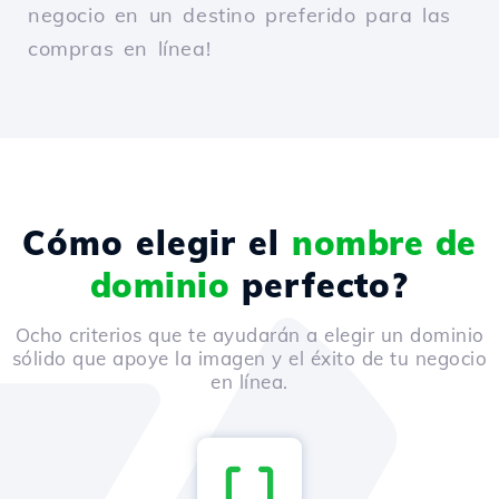
negocio en un destino preferido para las
compras en línea!
Cómo elegir el
nombre de
dominio
perfecto?
Ocho criterios que te ayudarán a elegir un dominio
sólido que apoye la imagen y el éxito de tu negocio
en línea.