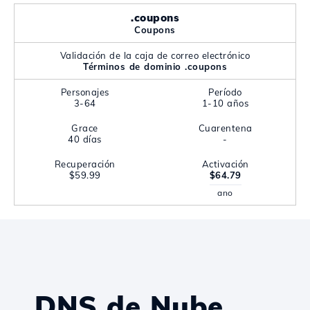
.coupons
Coupons
Validación de la caja de correo electrónico
Términos de dominio .coupons
Personajes
Período
3-64
1-10 años
Grace
Cuarentena
40 días
-
Recuperación
Activación
$59.99
$64.79
ano
DNS de Nube