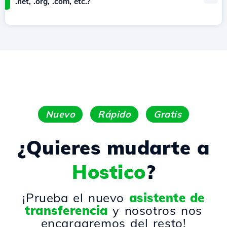
.net, .org, .com, etc.?
Nuevo
Rápido
Gratis
¿Quieres mudarte a
Hostico
?
¡Prueba el nuevo
asistente de
transferencia
y nosotros nos
encargaremos del resto!