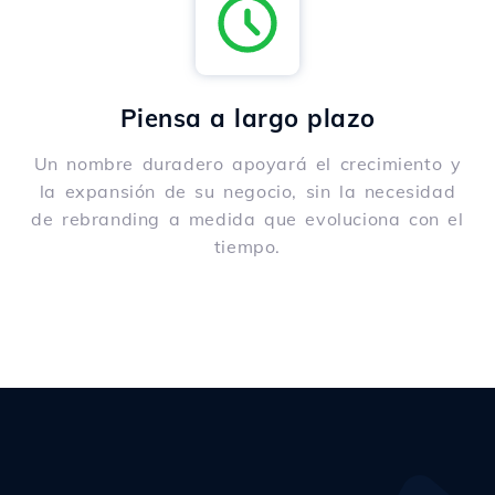
Piensa a largo plazo
Un nombre duradero apoyará el crecimiento y
la expansión de su negocio, sin la necesidad
de rebranding a medida que evoluciona con el
tiempo.