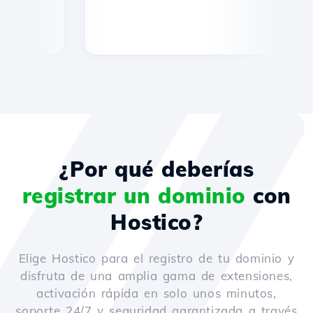
¿Por qué deberías
registrar un dominio
con
Hostico?
Elige Hostico para el registro de tu dominio y
disfruta de una amplia gama de extensiones,
activación rápida en solo unos minutos,
soporte 24/7 y seguridad garantizada a través