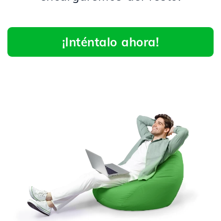
¡Inténtalo ahora!