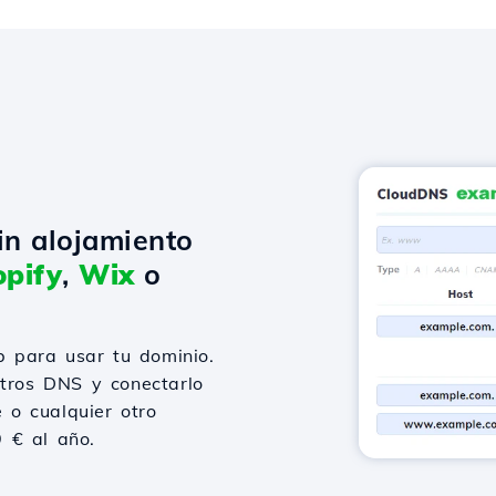
in alojamiento
pify
,
Wix
o
 para usar tu dominio.
stros DNS y conectarlo
 o cualquier otro
9 € al año.