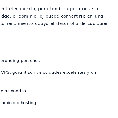
 entretenimiento, pero también para aquellos
lidad, el dominio .dj puede convertirse en una
lto rendimiento apoya el desarrollo de cualquier
 branding personal.
o VPS, garantizan velocidades excelentes y un
 relacionados.
dominio o hosting.