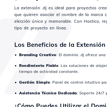
La extensión .dj es ideal para proyectos cre
que quieren asociar el nombre de la marca con
elección única y memorable. Con Hostico, regi
tipo de proyecto en línea.
Los Beneficios de la Extensión 
Branding Creativo
: El dominio .dj ofrece u
Rendimiento Fiable
: Las soluciones de aloja
tiempo de actividad constante.
Gestión Simple
: Panel de control intuitivo p
Asistencia Técnica Dedicada
: Soporte 24/7 
¿Cómo Puedes Utilizar el Domin