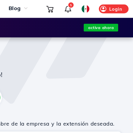
5
Blog
Login
activa ahora
!
mbre de la empresa y la extensión deseada.