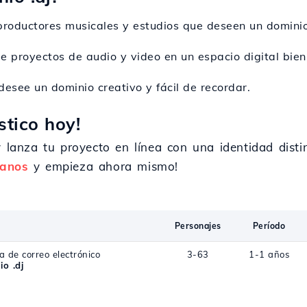
 productores musicales y estudios que deseen un dominio
de proyectos de audio y video en un espacio digital bien
desee un dominio creativo y fácil de recordar.
stico hoy!
y lanza tu proyecto en línea con una identidad disti
tanos
y empieza ahora mismo!
Personajes
Período
a de correo electrónico
3-63
1-1 años
o .dj