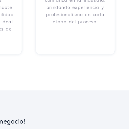
s
confianza en la industria,
éndote
brindando experiencia y
ilidad
profesionalismo en cada
 ideal
etapa del proceso.
es de
negocio!