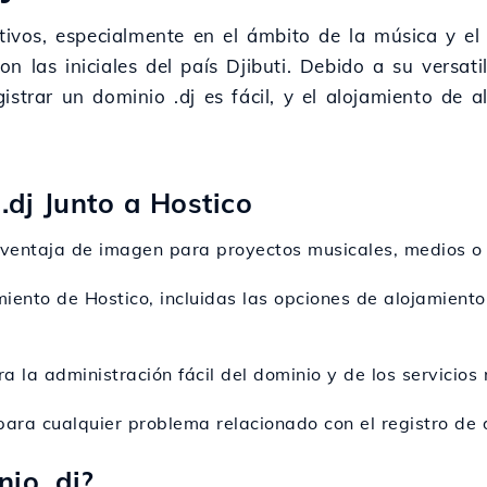
ativos, especialmente en el ámbito de la música y el
 las iniciales del país Djibuti. Debido a su versati
strar un dominio .dj es fácil, y el alojamiento de a
.dj Junto a Hostico
na ventaja de imagen para proyectos musicales, medios o
miento de Hostico, incluidas las opciones de alojamient
ara la administración fácil del dominio y de los servicios
para cualquier problema relacionado con el registro de 
io .dj?