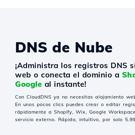
DNS de Nube
¡Administra los registros DNS s
web o conecta el dominio a
Sho
Google
al instante!
Con CloudDNS ya no necesitas alojamiento web
En unos pocos clics puedes crear o editar regi
rápidamente a Shopify, Wix, Google Workspace
servicio externo. Rápido, intuitivo, por solo 5.9