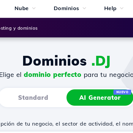
Nube
Dominios
Help
sting y dominios
Dominios
.DJ
¡Elige el
dominio perfecto
para tu negocio
NUEVO
Standard
AI Generator
ión de tu negocio, el sector de actividad, el no