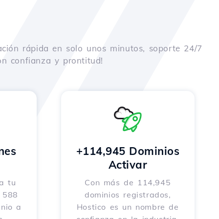
ación rápida en solo unos minutos, soporte 24/7
n confianza y prontitud!
nes
+114,945 Dominios
o
Activar
a tu
Con más de 114,945
e 588
dominios registrados,
nio a
Hostico es un nombre de