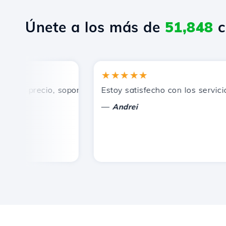
Únete a los más de
51,848
c
★★★★★
n precio, soporte técnico rápido y eficiente.
Estoy satisfecho con los servicios 
—
Andrei