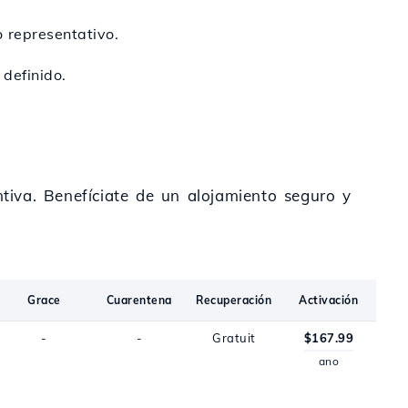
 representativo.
 definido.
ntiva. Benefíciate de un alojamiento seguro y
Grace
Cuarentena
Recuperación
Activación
-
-
Gratuit
$167.99
ano