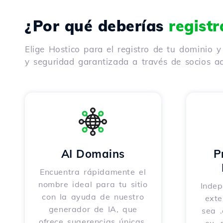
¿Por qué deberías
regist
Elige Hostico para el registro de tu dominio 
y seguridad garantizada a través de socios ac
AI Domains
P
Encuentra rápidamente el
nombre ideal para tu sitio
Indep
con la ayuda de nuestro
exte
generador de IA, que
sea .
ofrece sugerencias únicas,