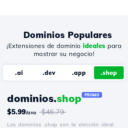
Dominios Populares
¡Extensiones de dominio
ideales
para
mostrar su negocio!
.ai
.dev
.app
.shop
dominios.
shop
PROMO
$5.99
$46.79
/ano
Los dominios .shop son la elección ideal