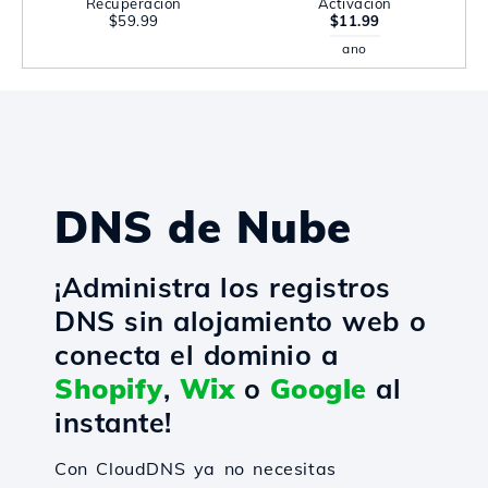
Recuperación
Activación
$59.99
$11.99
ano
DNS de Nube
¡Administra los registros
DNS sin alojamiento web o
conecta el dominio a
Shopify
,
Wix
o
Google
al
instante!
Con CloudDNS ya no necesitas