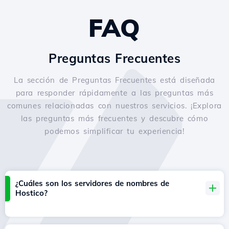
FAQ
Preguntas Frecuentes
La sección de Preguntas Frecuentes está diseñada
para responder rápidamente a las preguntas más
comunes relacionadas con nuestros servicios. ¡Explora
las preguntas más frecuentes y descubre cómo
podemos simplificar tu experiencia!
¿Cuáles son los servidores de nombres de
Hostico?