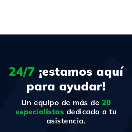
24/7
¡estamos aquí
para ayudar!
Un equipo de más de
20
especialistas
dedicado a tu
asistencia.