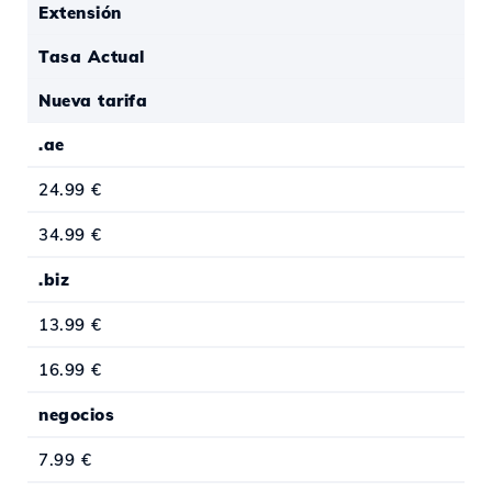
Extensión
Tasa Actual
Nueva tarifa
.ae
24.99 €
34.99 €
.biz
13.99 €
16.99 €
negocios
7.99 €