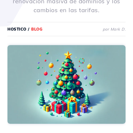
renovación masiva de dominios y los
cambios en las tarifas.
HOSTICO
/
BLOG
por Mark D.