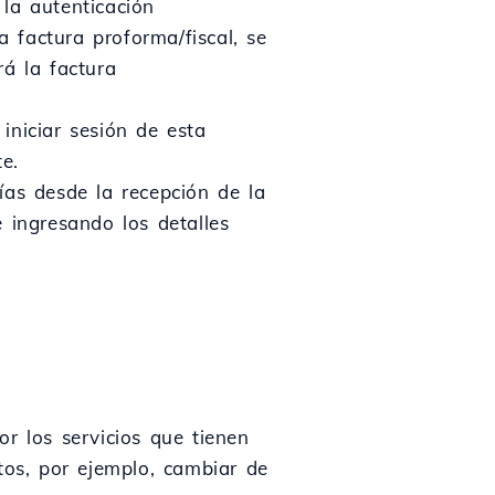
la autenticación
a factura proforma/fiscal, se
rá la factura
iniciar sesión de esta
te.
ías desde la recepción de la
 ingresando los detalles
r los servicios que tienen
tos, por ejemplo, cambiar de