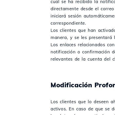
cual se ha recibido la notif
directamente desde el correo 
iniciará sesión automáticame
correspondiente.
Los clientes que han activad
manera, y se les presentará l
Los enlaces relacionados con
notificación o confirmación 
relevantes de la cuenta del 
Modificación Profo
Los clientes que lo deseen a
activos. En caso de que se d