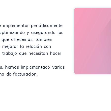
e implementar periódicamente
optimizando y asegurando los
b que ofrecemos, también
mejorar la relación con
el trabajo que necesitan hacer
mes, hemos implementado varias
ma de facturación.