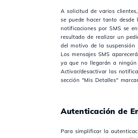
A solicitud de varios client
se puede hacer tanto desde l
notificaciones por SMS se en
resultado de realizar un ped
del motivo de la suspensión (
Los mensajes SMS aparecerá
ya que no llegarán a ningún 
Activar/desactivar las notif
sección "Mis Detalles" marca
Autenticación de E
Para simplificar la autentica