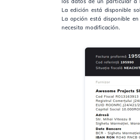
los datos de un particular a 
La edición está disponible so
La opción está disponible en 
necesita modificación.