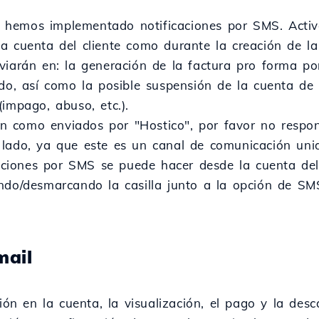
es, hemos implementado notificaciones por SMS. Activ
a cuenta del cliente como durante la creación de la 
viarán en: la generación de la factura pro forma p
ido, así como la posible suspensión de la cuenta d
impago, abuso, etc.).
n como enviados por "Hostico", por favor no resp
lado, ya que este es un canal de comunicación unidi
icaciones por SMS se puede hacer desde la cuenta del
ndo/desmarcando la casilla junto a la opción de SM
mail
ción en la cuenta, la visualización, el pago y la des