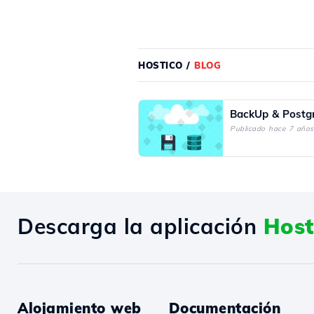
HOSTICO
/
BLOG
BackUp & Postg
Publicado hace 7 años
Descarga la aplicación
Host
Alojamiento web
Documentación