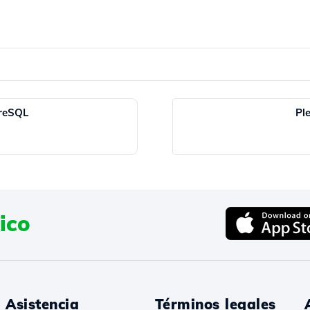
reSQL
Pl
ico
Asistencia
Términos legales