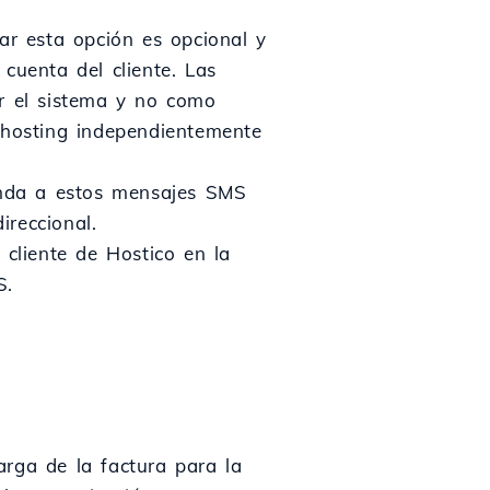
ar esta opción es opcional y
cuenta del cliente. Las
or el sistema y no como
e hosting independientemente
onda a estos mensajes SMS
reccional.
 cliente de Hostico en la
S.
carga de la factura para la