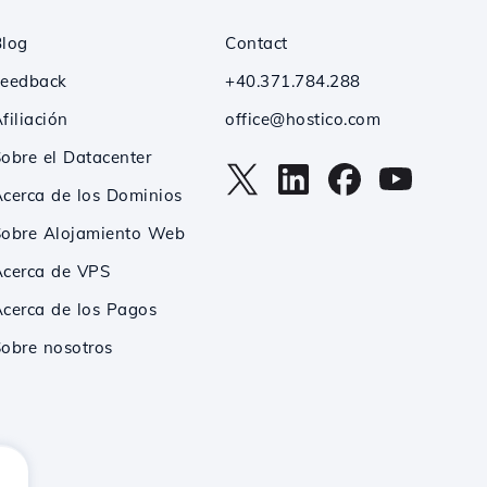
Blog
Contact
Feedback
+40.371.784.288
filiación
office@hostico.com
obre el Datacenter
cerca de los Dominios
Sobre Alojamiento Web
Acerca de VPS
cerca de los Pagos
obre nosotros