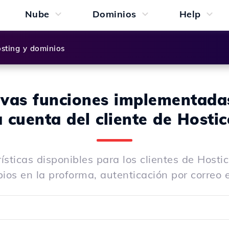
Nube
Dominios
Help
sting y dominios
vas funciones implementada
a cuenta del cliente de Hostic
sticas disponibles para los clientes de Hostic
os en la proforma, autenticación por correo e