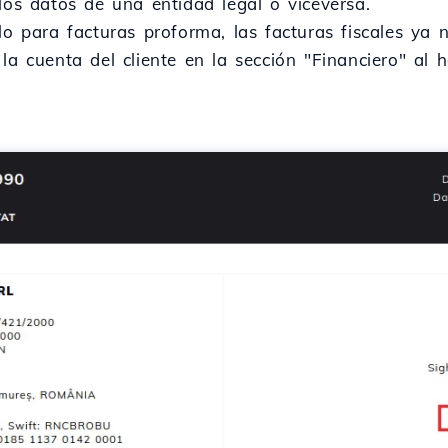
los datos de una entidad legal o viceversa.
lo para facturas proforma, las facturas fiscales ya 
la cuenta del cliente en la sección "Financiero" al h