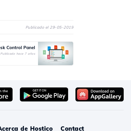
Publicado el 29-05-2019
esk Control Panel
Publicado hace 7 años
Acerca de Hostico
Contact