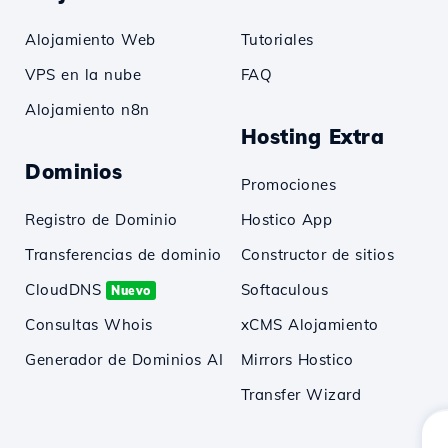
Alojamiento Web
Tutoriales
VPS en la nube
FAQ
Alojamiento n8n
Hosting Extra
Dominios
Promociones
Registro de Dominio
Hostico App
Transferencias de dominio
Constructor de sitios
CloudDNS
Softaculous
Nuevo
Consultas Whois
xCMS Alojamiento
Generador de Dominios AI
Mirrors Hostico
Transfer Wizard