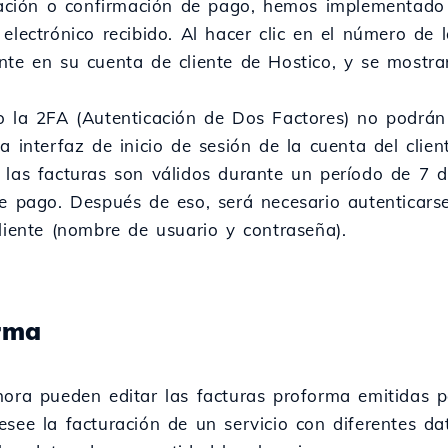
icación o confirmación de pago, hemos implementado 
electrónico recibido. Al hacer clic en el número de l
nte en su cuenta de cliente de Hostico, y se mostra
o la 2FA (Autenticación de Dos Factores) no podrán 
a interfaz de inicio de sesión de la cuenta del clien
 las facturas son válidos durante un período de 7 d
de pago. Después de eso, será necesario autenticarse
cliente (nombre de usuario y contraseña).
rma
hora pueden editar las facturas proforma emitidas po
esee la facturación de un servicio con diferentes da