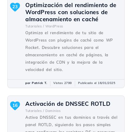
Optimización del rendimiento de
23
WordPress con soluciones de
almacenamiento en caché
Tutoriales /
WordPress
Optimiza el rendimiento de tu sitio de
WordPress con plugins de caché como WP
Rocket. Descubre soluciones para el
almacenamiento en caché de páginas, la
integración de CDN y la mejora de la
velocidad del sitio.
por Patrick T.
Vistas 2799
Publicado el 16/01/2025
Activación de DNSSEC ROTLD
16
Tutoriales /
Dominios
Activa DNSSEC en tus dominios a través del
panel ROTLD, siguiendo los pasos simples
para configurar los registros DS y asegurar