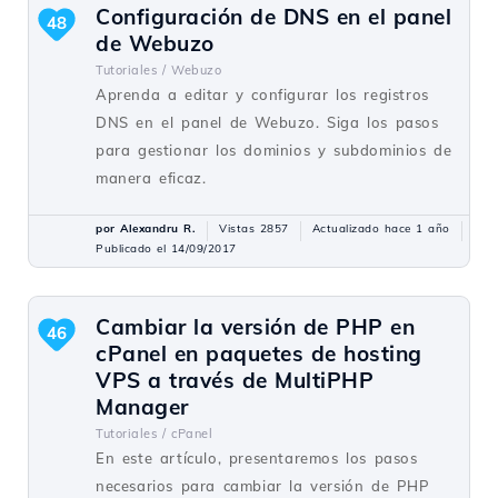
Configuración de DNS en el panel
48
de Webuzo
Tutoriales /
Webuzo
Aprenda a editar y configurar los registros
DNS en el panel de Webuzo. Siga los pasos
para gestionar los dominios y subdominios de
manera eficaz.
por Alexandru R.
Vistas 2857
Actualizado hace 1 año
Publicado el 14/09/2017
Cambiar la versión de PHP en
46
cPanel en paquetes de hosting
VPS a través de MultiPHP
Manager
Tutoriales /
cPanel
En este artículo, presentaremos los pasos
necesarios para cambiar la versión de PHP