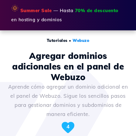
🌞
Summer Sale
— Hasta
70% de descuento
en hosting y dominios
Tutoriales
•
Webuzo
Agregar dominios
adicionales en el panel de
Webuzo
Aprende cómo agregar un dominio adicional en
el panel de Webuzo. Sigue los sencillos pasos
para gestionar dominios y subdominios de
manera eficiente.
4