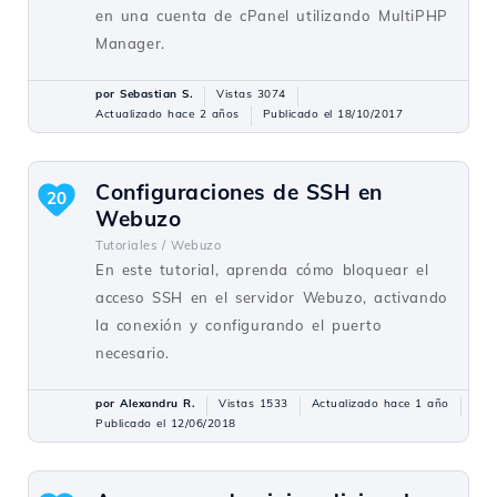
en una cuenta de cPanel utilizando MultiPHP
Manager.
por Sebastian S.
Vistas 3074
Actualizado hace 2 años
Publicado el 18/10/2017
Configuraciones de SSH en
20
Webuzo
Tutoriales /
Webuzo
En este tutorial, aprenda cómo bloquear el
acceso SSH en el servidor Webuzo, activando
la conexión y configurando el puerto
necesario.
por Alexandru R.
Vistas 1533
Actualizado hace 1 año
Publicado el 12/06/2018