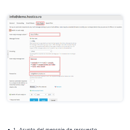
1. Asunto del mensaje de respuesta