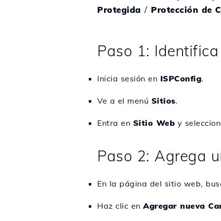
Protegida
/
Protección de 
Paso 1: Identifica
Inicia sesión en
ISPConfig
.
Ve a el menú
Sitios
.
Entra en
Sitio Web
y seleccion
Paso 2: Agrega u
En la página del sitio web, bu
Haz clic en
Agregar nueva Ca