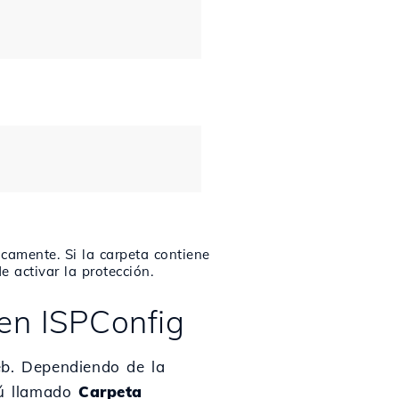
camente. Si la carpeta contiene
e activar la protección.
en ISPConfig
eb. Dependiendo de la
nú llamado
Carpeta