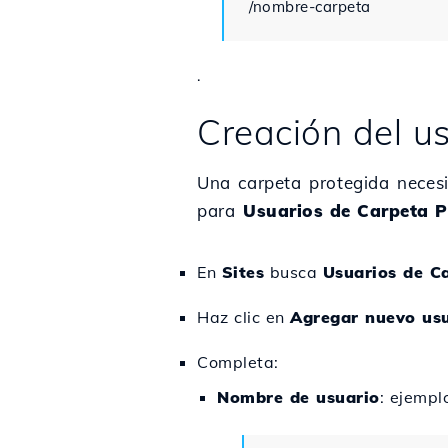
/nombre-carpeta
.
Creación del us
Una carpeta protegida neces
para
Usuarios de Carpeta P
En
Sites
busca
Usuarios de C
Haz clic en
Agregar nuevo us
Completa:
Nombre de usuario
: ejempl