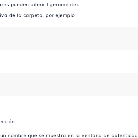
es pueden diferir ligeramente):
ativa de la carpeta, por ejemplo
ección.
 un nombre que se muestra en la ventana de autenticac