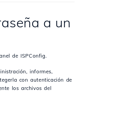
raseña a un
anel de ISPConfig.
nistración, informes,
tegerla con autenticación de
nte los archivos del