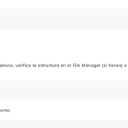
mino, verifica la estructura en el File Manager (si tienes) o
 como