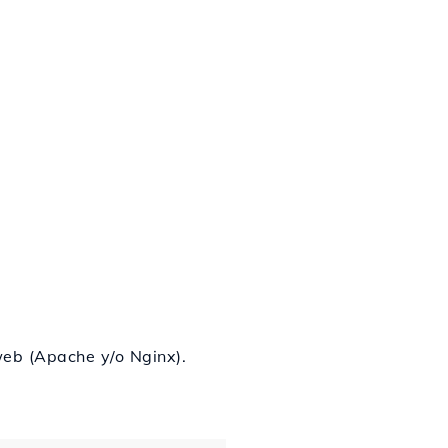
web (Apache y/o Nginx).