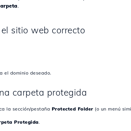
Carpeta
.
 el sitio web correcto
a el dominio deseado.
na carpeta protegida
sca la sección/pestaña
Protected Folder
(o un menú simi
rpeta Protegida
.