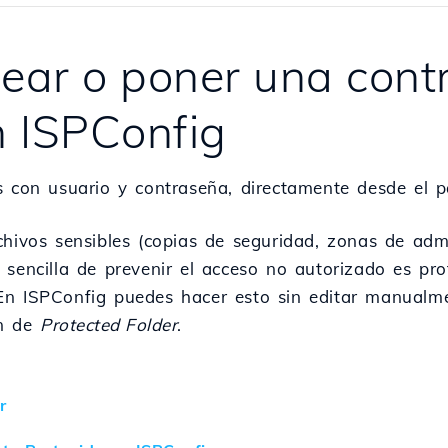
ear o poner una cont
n ISPConfig
s con usuario y contraseña, directamente desde el p
chivos sensibles (copias de seguridad, zonas de admi
 sencilla de prevenir el acceso no autorizado es pro
En ISPConfig puedes hacer esto sin editar manualme
ón de
Protected Folder
.
r