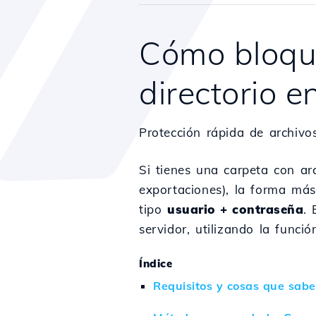
Cómo bloqu
directorio e
Protección rápida de archivo
Si tienes una carpeta con ar
exportaciones), la forma más
tipo
usuario + contraseña
. 
servidor, utilizando la funci
Índice
Requisitos y cosas que sabe