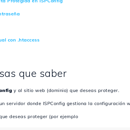
ta Protegida en ISPConfig
ontraseña
ual con .htaccess
osas que saber
onfig
y al sitio web (dominio) que deseas proteger.
 un servidor donde ISPConfig gestiona la configuración 
 que deseas proteger (por ejemplo