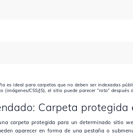
ña es ideal para carpetas que no deben ser indexadas públi
o (imágenes/CSS/JS), el sitio puede parecer “roto” después d
ndado: Carpeta protegida 
 una carpeta protegida para un determinado sitio w
 pueden aparecer en forma de una pestaña o subme