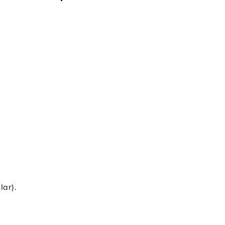
lar).