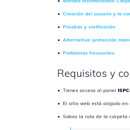
Método recomendado: Carpe
Creación del usuario y la c
Pruebas y verificación
Alternativa: protección man
Problemas frecuentes
Requisitos y c
Tienes acceso al panel
ISPC
El sitio web está alojado en
Sabes la ruta de la carpeta