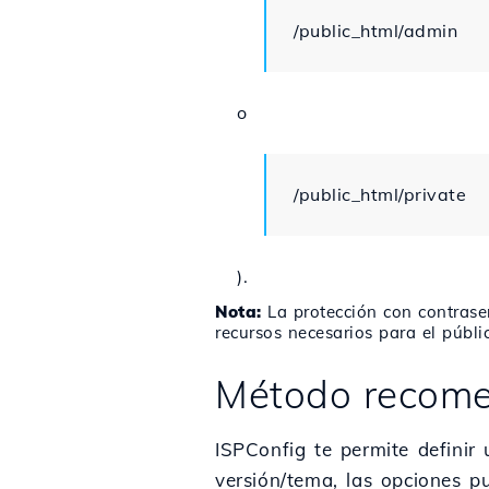
/public_html/admin
o
/public_html/private
).
Nota:
La protección con contrase
recursos necesarios para el públic
Método recome
ISPConfig te permite definir
versión/tema, las opciones