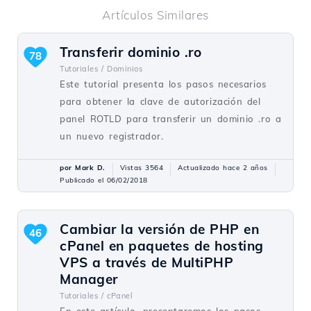
Artículos Similares
Transferir dominio .ro
78
Tutoriales /
Dominios
Este tutorial presenta los pasos necesarios
para obtener la clave de autorización del
panel ROTLD para transferir un dominio .ro a
un nuevo registrador.
por Mark D.
Vistas 3564
Actualizado hace 2 años
Publicado el 06/02/2018
Cambiar la versión de PHP en
46
cPanel en paquetes de hosting
VPS a través de MultiPHP
Manager
Tutoriales /
cPanel
En este artículo, presentaremos los pasos