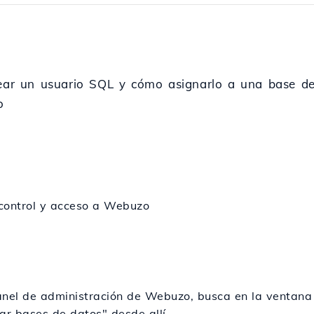
rear un usuario SQL y cómo asignarlo a una base de
o
control y acceso a Webuzo
anel de administración de Webuzo, busca en la ventana
ar bases de datos" desde allí