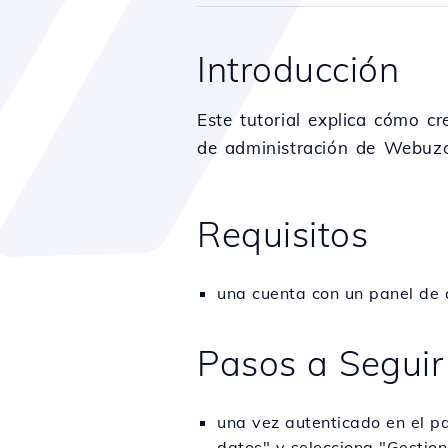
Introducción
Este tutorial explica cómo c
de administración de Webuz
Requisitos
una cuenta con un panel de 
Pasos a Seguir
una vez autenticado en el p
datos" y selecciona "Gestion