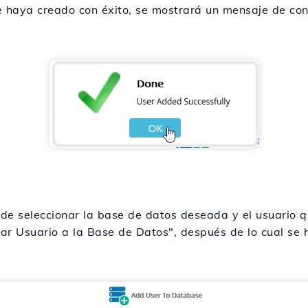
e haya creado con éxito, se mostrará un mensaje de con
de seleccionar la base de datos deseada y el usuario q
gar Usuario a la Base de Datos", después de lo cual se 