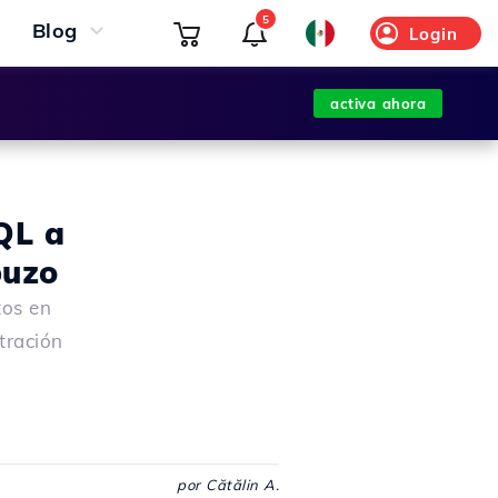
5
Blog
Login
activa ahora
QL a
buzo
tos en
tración
por Cătălin A.