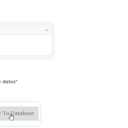
e datos"