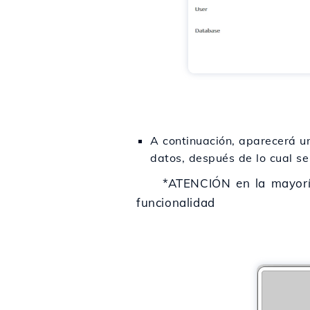
A continuación, aparecerá un
datos, después de lo cual se
*ATENCIÓN en la mayoría de 
funcionalidad