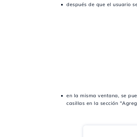
después de que el usuario s
en la misma ventana, se pue
casillas en la sección "Agre