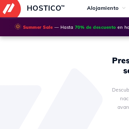
HOSTICO
™
Alojamiento
🌞
Summer Sale
— Hasta
70% de descuento
en ho
Pres
s
Descub
nac
avan