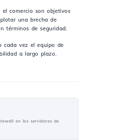
 el comercio son objetivos
xplotar una brecha de
en términos de seguridad.
ro cada vez el equipo de
ilidad a largo plazo.
irewall en los servidores de