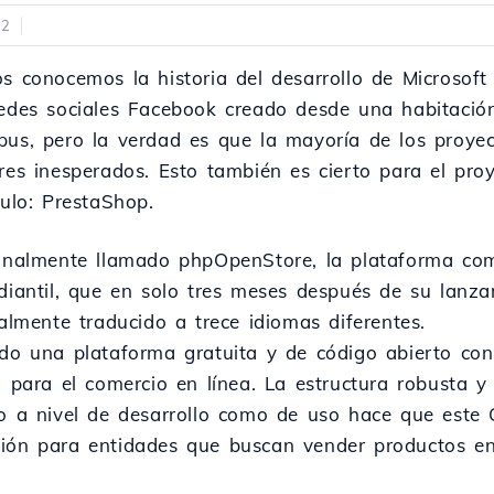
22
s conocemos la historia del desarrollo de Microsoft 
edes sociales Facebook creado desde una habitación
us, pero la verdad es que la mayoría de los proye
res inesperados. Esto también es cierto para el pro
culo: PrestaShop.
inalmente llamado phpOpenStore, la plataforma c
diantil, que en solo tres meses después de su lanz
ialmente traducido a trece idiomas diferentes.
do una plataforma gratuita y de código abierto con m
l para el comercio en línea. La estructura robusta y
o a nivel de desarrollo como de uso hace que este
ción para entidades que buscan vender productos en