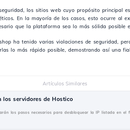
eguridad, los sitios web cuyo propósito principal es
éticos. En la mayoría de los casos, esto ocurre al e
esario que la plataforma sea lo más sólida posible 
ashop ha tenido varias violaciones de seguridad, pe
rlas lo más rápido posible, demostrando así una fiab
Artículos Similares
 los servidores de Hostico
tarán los pasos necesarios para desbloquear la IP listada en el f