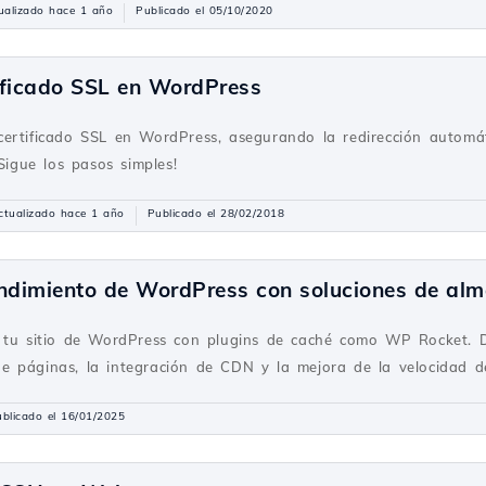
ualizado hace 1 año
Publicado el 05/10/2020
tificado SSL en WordPress
ertificado SSL en WordPress, asegurando la redirección automá
¡Sigue los pasos simples!
ctualizado hace 1 año
Publicado el 28/02/2018
endimiento de WordPress con soluciones de al
 tu sitio de WordPress con plugins de caché como WP Rocket. D
 páginas, la integración de CDN y la mejora de la velocidad del
blicado el 16/01/2025