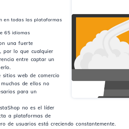
ón en todas las plataformas
de 65 idiomas
on una fuerte
, por lo que cualquier
rencia entre captar un
erlo.
 sitios web de comercio
, muchos de ellos no
esarios para un
staShop no es el líder
cta a plataformas de
ero de usuarios está creciendo constantemente.