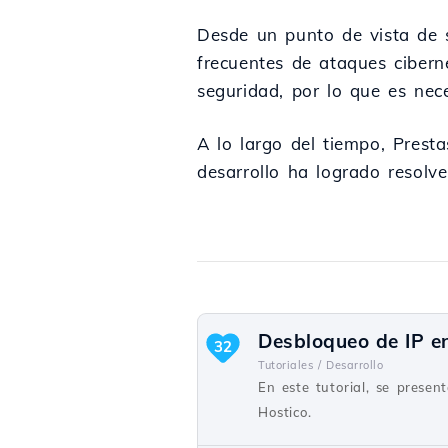
Desde un punto de vista de s
frecuentes de ataques cibern
seguridad, por lo que es nec
A lo largo del tiempo, Prest
desarrollo ha logrado resolve
Desbloqueo de IP en
32
Tutoriales /
Desarrollo
En este tutorial, se presen
Hostico.