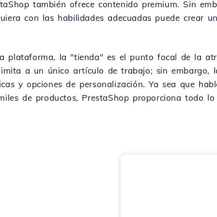
staShop también ofrece contenido premium. Sin emb
uiera con las habilidades adecuadas puede crear un
 plataforma, la "tienda" es el punto focal de la atr
limita a un único artículo de trabajo; sin embargo, 
ticas y opciones de personalización. Ya sea que ha
 miles de productos, PrestaShop proporciona todo lo