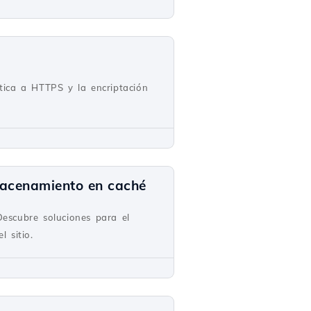
tica a HTTPS y la encriptación
macenamiento en caché
escubre soluciones para el
 sitio.