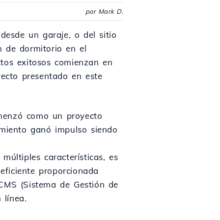
por Mark D.
desde un garaje, o del sitio
 de dormitorio en el
ctos exitosos comienzan en
yecto presentado en este
omenzó como un proyecto
amiento ganó impulso siendo
últiples características, es
 eficiente proporcionada
 CMS (Sistema de Gestión de
 línea.