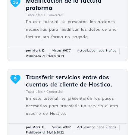
Modificación de la factura
16
proforma
Tutoriales /
Comercial
En este tutorial, se presentan las acciones
necesarias para modificar los datos de una
factura pro forma no pagada.
por Mark D.
Vistas 6677
Actualizado hace 3 años
Publicado el 29/05/2019
Transferir servicios entre dos
9
cuentas de cliente de Hostico.
Tutoriales /
Comercial
En este tutorial, se presentarán los pasos
necesarios para transferir un servicio a otro
usuario de Hostico.
por Mark D.
Vistas 4992
Actualizado hace 2 años
Publicado el 24/01/2022