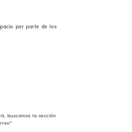
pacio por parte de los
ará, buscamos la sección
rreo"