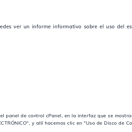
uedes ver un informe informativo sobre el uso del es
 el panel de control cPanel, en la interfaz que se mostr
RÓNICO", y allí hacemos clic en "Uso de Disco de Co