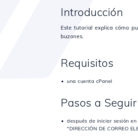
Introducción
Este tutorial explica cómo p
buzones.
Requisitos
una cuenta cPanel
Pasos a Seguir
después de iniciar sesión en
"DIRECCIÓN DE CORREO ELECT