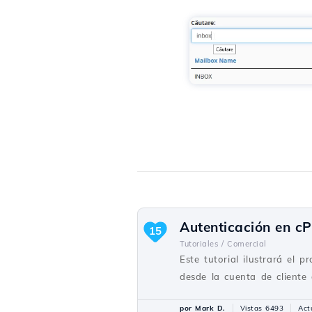
Autenticación en cP
15
Tutoriales /
Comercial
Este tutorial ilustrará el 
desde la cuenta de cliente 
por Mark D.
Vistas 6493
Act