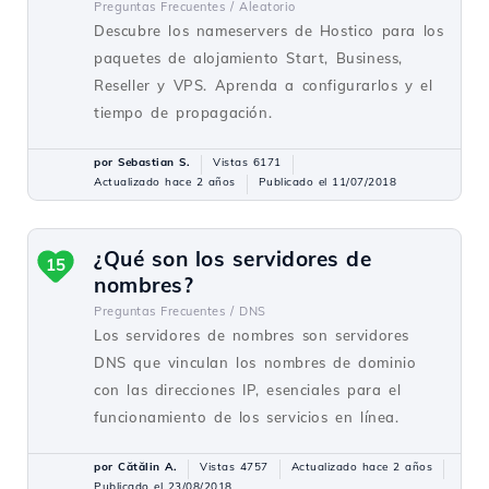
Preguntas Frecuentes /
Aleatorio
Descubre los nameservers de Hostico para los
paquetes de alojamiento Start, Business,
Reseller y VPS. Aprenda a configurarlos y el
tiempo de propagación.
por Sebastian S.
Vistas 6171
Actualizado hace 2 años
Publicado el 11/07/2018
¿Qué son los servidores de
15
nombres?
Preguntas Frecuentes /
DNS
Los servidores de nombres son servidores
DNS que vinculan los nombres de dominio
con las direcciones IP, esenciales para el
funcionamiento de los servicios en línea.
por Cătălin A.
Vistas 4757
Actualizado hace 2 años
Publicado el 23/08/2018