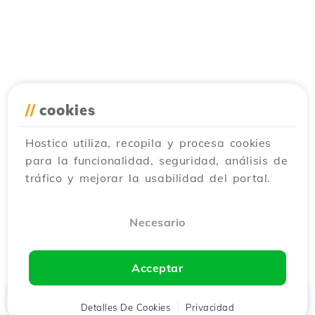
//
cookies
Hostico utiliza, recopila y procesa cookies
para la funcionalidad, seguridad, análisis de
tráfico y mejorar la usabilidad del portal.
Necesario
Acceptar
Inicio
Detalles De Cookies
Cliente
Carrito
Privacidad
Chat
Menú