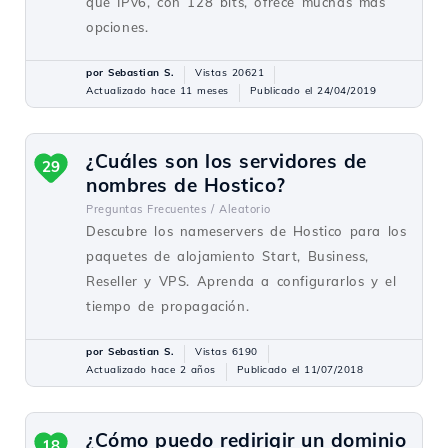
que IPv6, con 128 bits, ofrece muchas más
opciones.
por Sebastian S.
Vistas 20621
Actualizado hace 11 meses
Publicado el 24/04/2019
¿Cuáles son los servidores de
29
nombres de Hostico?
Preguntas Frecuentes /
Aleatorio
Descubre los nameservers de Hostico para los
paquetes de alojamiento Start, Business,
Reseller y VPS. Aprenda a configurarlos y el
tiempo de propagación.
por Sebastian S.
Vistas 6190
Actualizado hace 2 años
Publicado el 11/07/2018
¿Cómo puedo redirigir un dominio
18