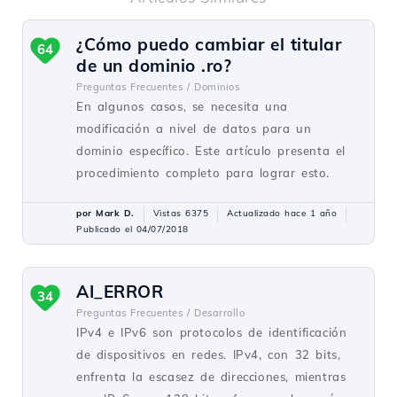
¿Cómo puedo cambiar el titular
64
de un dominio .ro?
Preguntas Frecuentes /
Dominios
En algunos casos, se necesita una
modificación a nivel de datos para un
dominio específico. Este artículo presenta el
procedimiento completo para lograr esto.
por Mark D.
Vistas 6375
Actualizado hace 1 año
Publicado el 04/07/2018
AI_ERROR
34
Preguntas Frecuentes /
Desarrollo
IPv4 e IPv6 son protocolos de identificación
de dispositivos en redes. IPv4, con 32 bits,
enfrenta la escasez de direcciones, mientras