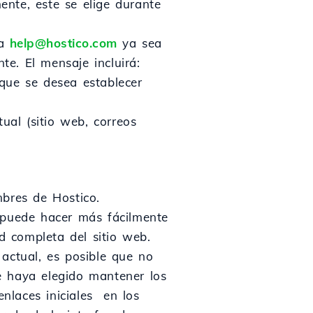
nte, este se elige durante
 a
help@hostico.com
ya sea
te. El mensaje incluirá:
que se desea establecer
ual (sitio web, correos
mbres de Hostico.
 puede hacer más fácilmente
 completa del sitio web.
actual, es posible que no
e haya elegido mantener los
enlaces iniciales en los