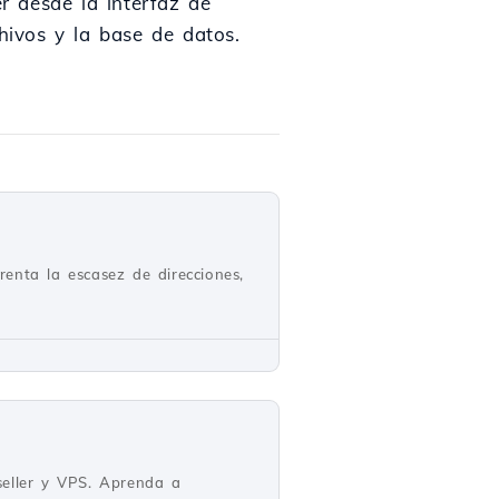
r desde la interfaz de
hivos y la base de datos.
renta la escasez de direcciones,
seller y VPS. Aprenda a