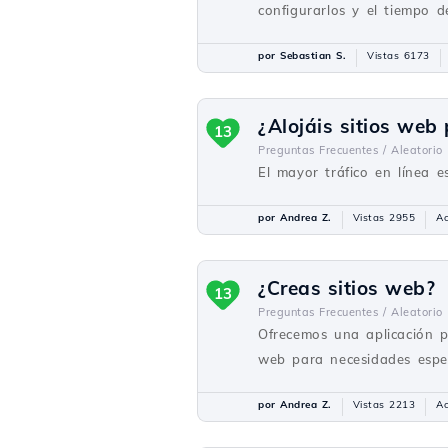
configurarlos y el tiempo 
por Sebastian S.
Vistas 6173
¿Alojáis sitios web
13
Preguntas Frecuentes /
Aleatorio
El mayor tráfico en línea es
por Andrea Z.
Vistas 2955
Ac
¿Creas sitios web?
13
Preguntas Frecuentes /
Aleatorio
Ofrecemos una aplicación p
web para necesidades espec
por Andrea Z.
Vistas 2213
Ac