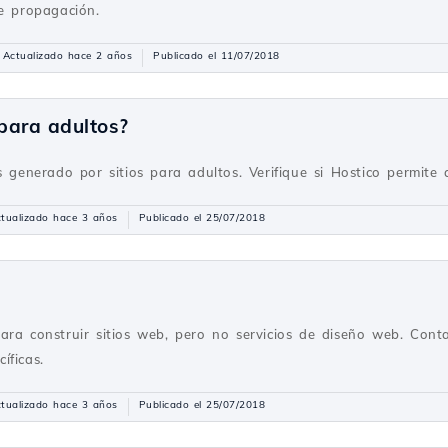
de propagación.
Actualizado hace 2 años
Publicado el 11/07/2018
 para adultos?
 generado por sitios para adultos. Verifique si Hostico permite al
tualizado hace 3 años
Publicado el 25/07/2018
ara construir sitios web, pero no servicios de diseño web. Con
íficas.
tualizado hace 3 años
Publicado el 25/07/2018