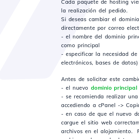
Cada paquete de hosting vien
la realización del pedido.
Si deseas cambiar el dominio
directamente por correo elect
- el nombre del dominio prin
como principal
- especificar la necesidad de
electrónicos, bases de datos)
Antes de solicitar este cambi
- el nuevo
dominio principal
- se recomienda realizar una
accediendo a cPanel -> Copi
- en caso de que el nuevo do
cargue el sitio web correct
archivos en el alojamiento. P