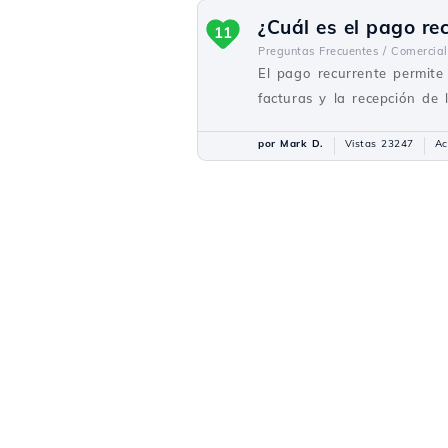
¿Cuál es el pago re
11
Preguntas Frecuentes /
Comercial
El pago recurrente permite 
facturas y la recepción de 
por Mark D.
Vistas 23247
Ac