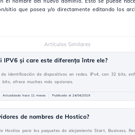
on el nombre del nuevo dominio. Esto se puede hace
ón/sitio que posea y/o directamente editando los arc
Artículos Similares
IPV6 și care este diferența între ele?
de identificación de dispositivos en redes. IPv4, con 32 bits, enf
 bits, ofrece muchas más opciones.
Actualizado hace 11 meses
Publicado el 24/04/2019
vidores de nombres de Hostico?
e Hostico para los paquetes de alojamiento Start, Business, Re