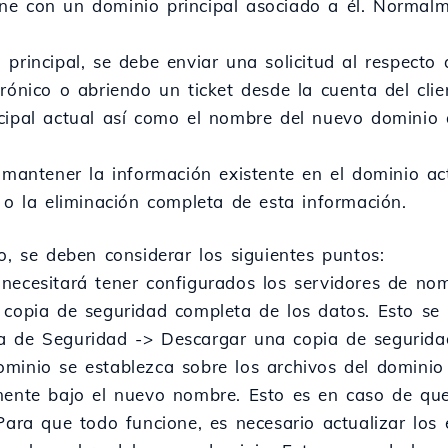
e con un dominio principal asociado a él. Normalme
 principal, se debe enviar una solicitud al respecto
rónico o abriendo un ticket desde la cuenta del clien
cipal actual así como el nombre del nuevo dominio 
 mantener la información existente en el dominio act
 o la eliminación completa de esta información.
o, se deben considerar los siguientes puntos:
necesitará tener configurados los servidores de no
 copia de seguridad completa de los datos. Esto se
a de Seguridad -> Descargar una copia de seguridad
minio se establezca sobre los archivos del dominio 
amente bajo el nuevo nombre. Esto es en caso de qu
ara que todo funcione, es necesario actualizar los 