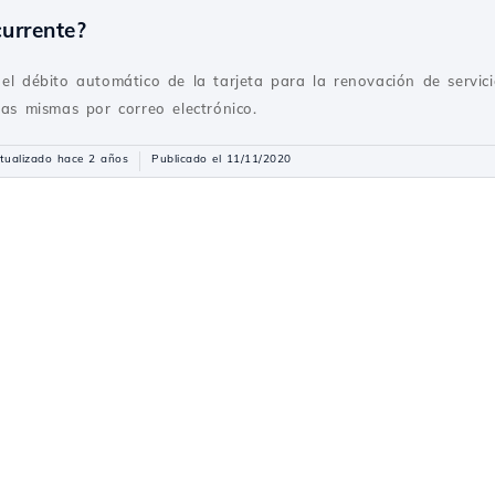
currente?
el débito automático de la tarjeta para la renovación de servici
las mismas por correo electrónico.
tualizado hace 2 años
Publicado el 11/11/2020