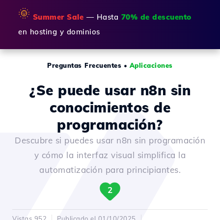
🌞
Summer Sale
— Hasta
70% de descuento
en hosting y dominios
Preguntas Frecuentes
•
Aplicaciones
¿Se puede usar n8n sin
conocimientos de
programación?
Descubre si puedes usar n8n sin programación
y cómo la interfaz visual simplifica la
automatización para principiantes.
2
Vistas 952
Publicado el 01/10/2025