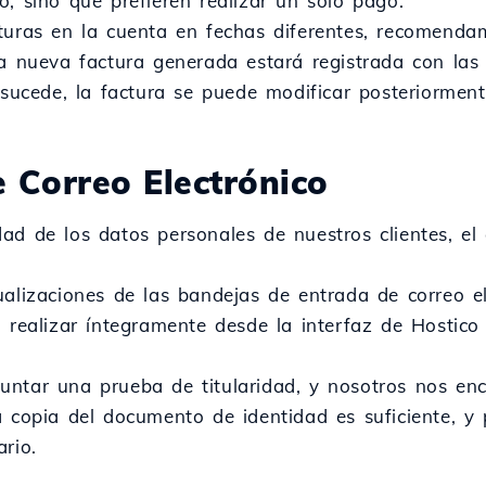
o, sino que prefieren realizar un solo pago.
turas en la cuenta en fechas diferentes, recomendam
la nueva factura generada estará registrada con las
o sucede, la factura se puede modificar posteriormen
e Correo Electrónico
ad de los datos personales de nuestros clientes, el
ualizaciones de las bandejas de entrada de correo e
n realizar íntegramente desde la interfaz de Hostico
ntar una prueba de titularidad, y nosotros nos enc
a copia del documento de identidad es suficiente, y 
rio.