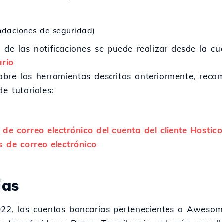
ndaciones de seguridad)
 de las notificaciones se puede realizar desde la cu
rio
obre las herramientas descritas anteriormente, rec
e tutoriales:
 de correo electrónico del cuenta del cliente Hostico
s de correo electrónico
ias
022, las cuentas bancarias pertenecientes a Awesom