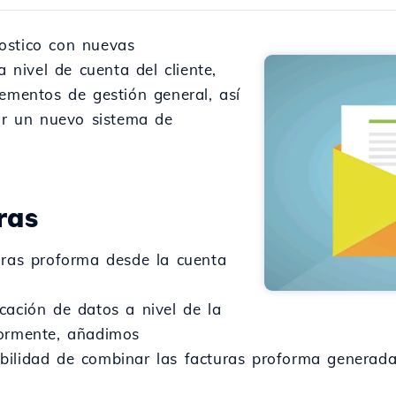
ostico con nuevas
a nivel de cuenta del cliente,
lementos de gestión general, así
zar un nuevo sistema de
ras
uras proforma desde la cuenta
cación de datos a nivel de la
iormente, añadimos
bilidad de combinar las facturas proforma generada