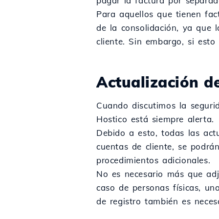
pagar la factura por separad
Para aquellos que tienen fac
de la consolidación, ya que 
cliente. Sin embargo, si est
Actualización d
Cuando discutimos la segurid
Hostico está siempre alerta.
Debido a esto, todas las act
cuentas de cliente, se podrá
procedimientos adicionales.
No es necesario más que adju
caso de personas físicas, un
de registro también es necesa