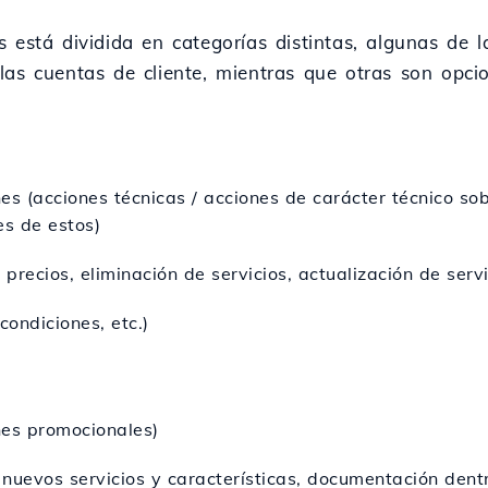
 está dividida en categorías distintas, algunas de l
las cuentas de cliente, mientras que otras son opcio
es (acciones técnicas / acciones de carácter técnico so
es de estos)
 precios, eliminación de servicios, actualización de servic
condiciones, etc.)
nes promocionales)
 nuevos servicios y características, documentación de