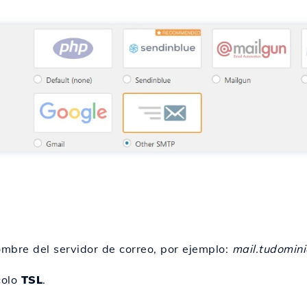
ombre del servidor de correo, por ejemplo:
mail.tudomin
colo
TSL
.