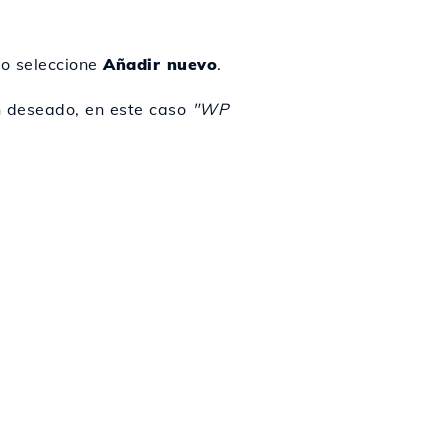
go seleccione
Añadir nuevo
.
n deseado, en este caso
"WP