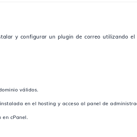
stalar y configurar un plugin de correo utilizando 
dominio válidos.
nstalada en el hosting y acceso al panel de administra
 en cPanel.