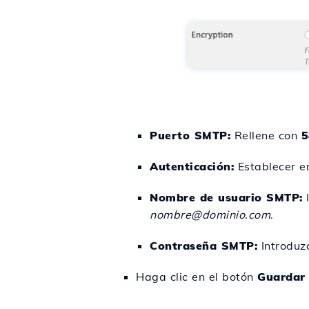
Puerto SMTP:
Rellene con
5
Autenticación:
Establecer 
Nombre de usuario SMTP:
I
nombre@dominio.com
.
Contraseña SMTP:
Introduzc
Haga clic en el botón
Guardar 