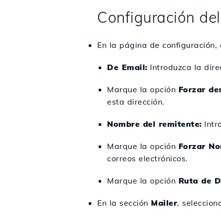
Configuración d
En la página de configuración,
De Email:
Introduzca la dire
Marque la opción
Forzar des
esta dirección.
Nombre del remitente:
Intr
Marque la opción
Forzar N
correos electrónicos.
Marque la opción
Ruta de D
En la sección
Mailer
, seleccion