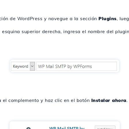
ción de WordPress y navegue a la sección
Plugins
, lue
 esquina superior derecha, ingresa el nombre del plugi
ca el complemento y haz clic en el botón
Instalar ahora
.