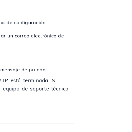
na de configuración.
iar un correo electrónico de
l mensaje de prueba.
MTP está terminada. Si
l equipo de soporte técnico