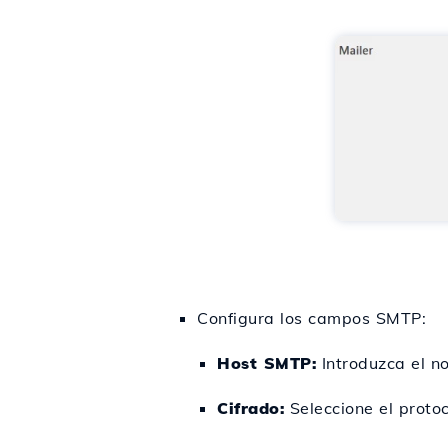
Configura los campos SMTP:
Host SMTP:
Introduzca el n
Cifrado:
Seleccione el proto