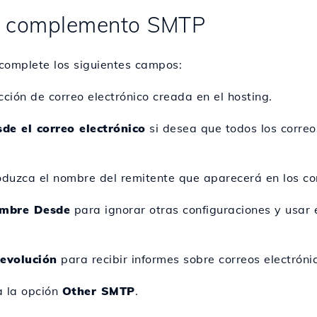
el complemento SMTP
 complete los siguientes campos:
cción de correo electrónico creada en el hosting.
de el correo electrónico
si desea que todos los correo
oduzca el nombre del remitente que aparecerá en los cor
ombre Desde
para ignorar otras configuraciones y usar 
evolución
para recibir informes sobre correos electróni
a la opción
Other SMTP
.