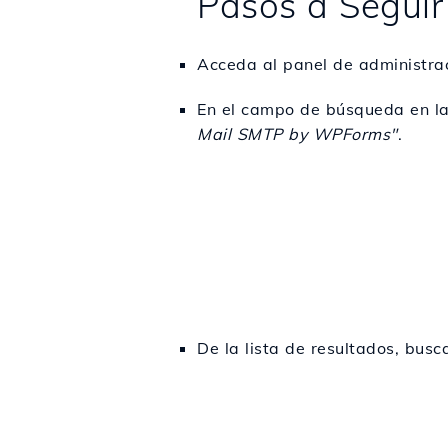
Pasos a Seguir
Acceda al panel de administra
En el campo de búsqueda en la
Mail SMTP by WPForms"
.
De la lista de resultados, bus