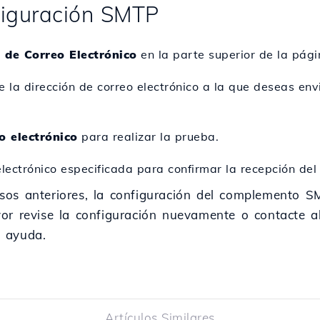
figuración SMTP
 de Correo Electrónico
en la parte superior de la pági
ce la dirección de correo electrónico a la que deseas env
o electrónico
para realizar la prueba.
 electrónico especificada para confirmar la recepción de
sos anteriores, la configuración del complemento S
or revise la configuración nuevamente o contacte a
 ayuda.
Artículos Similares