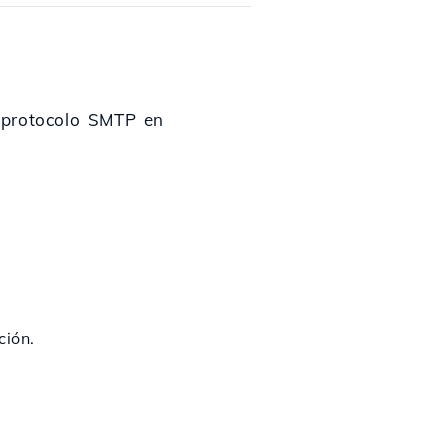
el protocolo SMTP en
ción.