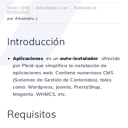
Vistas 1008
Actualizado 1 an
Publicado el
07/02/2020
por Alexandru J.
Introducción
Aplicaciones
es un
auto-instalador
ofrecido
por Plesk que simplifica la instalación de
aplicaciones web. Contiene numerosos CMS
(Sistemas de Gestión de Contenidos), tales
como: Wordpress, Joomla, PrestaShop,
Magento, WHMCS, etc.
Requisitos