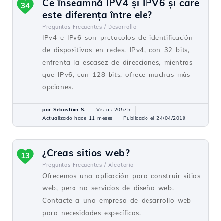
Ce înseamnă IPV4 și IPV6 și care
34
este diferența între ele?
Preguntas Frecuentes /
Desarrollo
IPv4 e IPv6 son protocolos de identificación
de dispositivos en redes. IPv4, con 32 bits,
enfrenta la escasez de direcciones, mientras
que IPv6, con 128 bits, ofrece muchas más
opciones.
por Sebastian S.
Vistas 20575
Actualizado hace 11 meses
Publicado el 24/04/2019
¿Creas sitios web?
13
Preguntas Frecuentes /
Aleatorio
Ofrecemos una aplicación para construir sitios
web, pero no servicios de diseño web.
Contacte a una empresa de desarrollo web
para necesidades específicas.