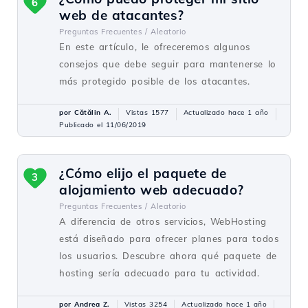
6
web de atacantes?
Preguntas Frecuentes /
Aleatorio
En este artículo, le ofreceremos algunos
consejos que debe seguir para mantenerse lo
más protegido posible de los atacantes.
por Cătălin A.
Vistas 1577
Actualizado hace 1 año
Publicado el 11/06/2019
¿Cómo elijo el paquete de
3
alojamiento web adecuado?
Preguntas Frecuentes /
Aleatorio
A diferencia de otros servicios, WebHosting
está diseñado para ofrecer planes para todos
los usuarios. Descubre ahora qué paquete de
hosting sería adecuado para tu actividad.
por Andrea Z.
Vistas 3254
Actualizado hace 1 año