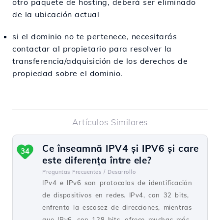
otro paquete de hosting, deberá ser eliminado
de la ubicación actual
si el dominio no te pertenece, necesitarás
contactar al propietario para resolver la
transferencia/adquisición de los derechos de
propiedad sobre el dominio.
Artículos Similares
Ce înseamnă IPV4 și IPV6 și care
34
este diferența între ele?
Preguntas Frecuentes /
Desarrollo
IPv4 e IPv6 son protocolos de identificación
de dispositivos en redes. IPv4, con 32 bits,
enfrenta la escasez de direcciones, mientras
que IPv6, con 128 bits, ofrece muchas más