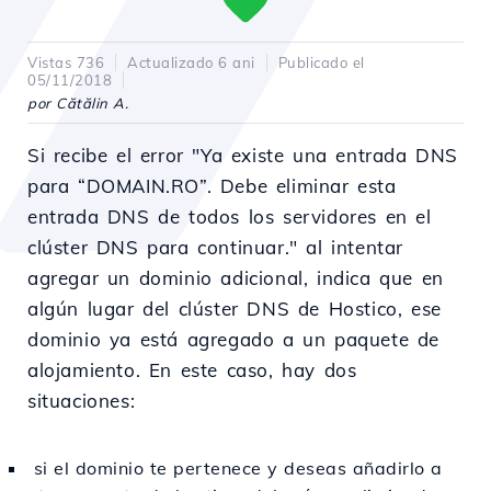
Vistas 736
Actualizado 6 ani
Publicado el
05/11/2018
por Cătălin A.
Si recibe el error "Ya existe una entrada DNS
para “DOMAIN.RO”. Debe eliminar esta
entrada DNS de todos los servidores en el
clúster DNS para continuar." al intentar
agregar un dominio adicional, indica que en
algún lugar del clúster DNS de Hostico, ese
dominio ya está agregado a un paquete de
alojamiento. En este caso, hay dos
situaciones:
si el dominio te pertenece y deseas añadirlo a