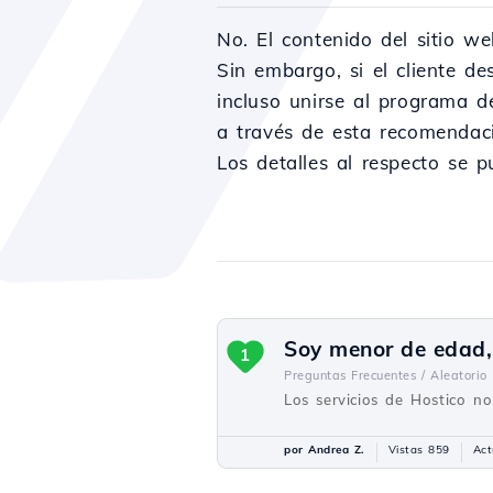
No. El contenido del sitio w
Sin embargo, si el cliente de
incluso unirse al programa d
a través de esta recomendac
Los detalles al respecto se 
Soy menor de edad,
1
Preguntas Frecuentes /
Aleatorio
Los servicios de Hostico n
por Andrea Z.
Vistas 859
Act