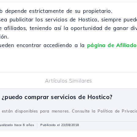
eb depende estrictamente de su propietario.
sea publicitar los servicios de Hostico, siempre pu
e afiliados, teniendo así la oportunidad de ganar di
ión.
pueden encontrar accediendo a la
página de Afiliado
Artículos Similares
 ¿puedo comprar servicios de Hostico?
o están disponibles para menores. Consulte la Política de Privac
ualizado hace 6 años
Publicado el 23/08/2018