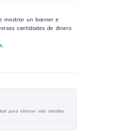
ede mostrar un banner e
versas cantidades de dinero
s
.
idad para obtener más detalles.