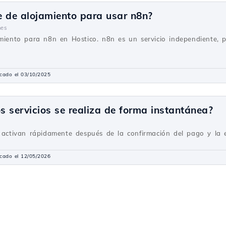
e de alojamiento para usar n8n?
nes
amiento para n8n en Hostico. n8n es un servicio independiente, 
icado el 03/10/2025
os servicios se realiza de forma instantánea?
e activan rápidamente después de la confirmación del pago y la e
icado el 12/05/2026