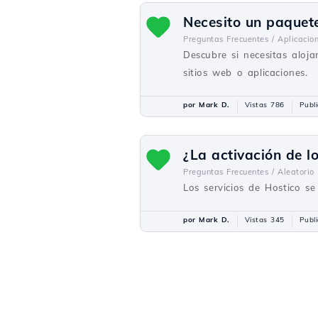
Necesito un paquet
Preguntas Frecuentes /
Aplicacio
Descubre si necesitas aloj
sitios web o aplicaciones.
por Mark D.
Vistas 786
Publ
¿La activación de l
Preguntas Frecuentes /
Aleatorio
Los servicios de Hostico s
por Mark D.
Vistas 345
Publ