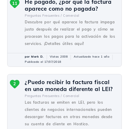
He pagado, ¿por qué la factura
11
aparece como no pagada?
Preguntas Frecuentes /
Comercial
Descubre por qué aparece la factura impaga
justo después de realizar el pago y cómo se
procesan los pagos para la activación de los
servicios. ¡Detalles útiles aquí!
por Mark D.
Vistas 2008
Actualizado hace 1 año
Publicado el 17/07/2018
¿Puedo recibir la factura fiscal
2
en una moneda diferente al LEI?
Preguntas Frecuentes /
Comercial
Las facturas se emiten en LEI, pero los
clientes de negocios internacionales pueden
descargar facturas en otras monedas desde
su cuenta de cliente en Hostico.